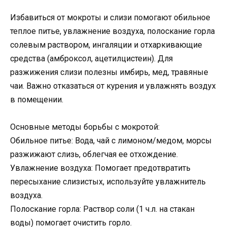
Избавиться от мокроты и слизи помогают обильное
теплое питье, увлажнение воздуха, полоскание горла
солевым раствором, ингаляции и отхаркивающие
средства (амброксол, ацетилцистеин). Для
разжижения слизи полезны имбирь, мед, травяные
чаи. Важно отказаться от курения и увлажнять воздух
в помещении.
Основные методы борьбы с мокротой:
Обильное питье: Вода, чай с лимоном/медом, морсы
разжижают слизь, облегчая ее отхождение.
Увлажнение воздуха: Помогает предотвратить
пересыхание слизистых, используйте увлажнитель
воздуха.
Полоскание горла: Раствор соли (1 ч.л. на стакан
воды) помогает очистить горло.