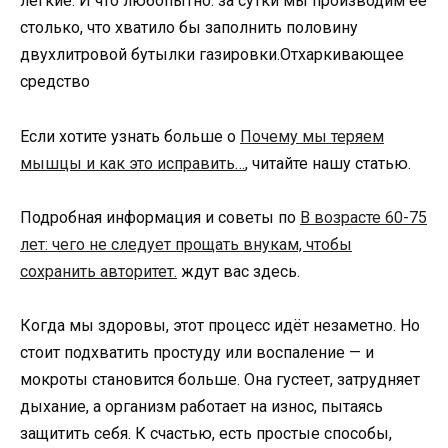
лёгкие. И что любопытно: за сутки мы производим её
столько, что хватило бы заполнить половину
двухлитровой бутылки газировки.Отхаркивающее
средство
Если хотите узнать больше о
Почему мы теряем
мышцы и как это исправить…
, читайте нашу статью.
Подробная информация и советы по
В возрасте 60-75
лет: чего не следует прощать внукам, чтобы
сохранить авторитет.
ждут вас здесь.
Когда мы здоровы, этот процесс идёт незаметно. Но
стоит подхватить простуду или воспаление — и
мокроты становится больше. Она густеет, затрудняет
дыхание, а организм работает на износ, пытаясь
защитить себя. К счастью, есть простые способы,