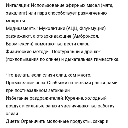
Ингаляции: Использование эфирных масел (мята,
эвкалипт) или пара способствует размягчению
мокроты.
Медикаменты: Муколитики (АЦЦ, Флуимуцил)
разжижают, а отхаркивающие (Амброксол,
Бромгексин) помогают вывести слизь.
Физические методы: Постуральный дренаж
(похлопывания по спине) и дыхательная гимнастика.
Что делать, если слизи слишком много:
Промывание носа: Слабыми солевыми растворами
при постназальном затекании.
Избегание раздражителей: Курение, холодный
воздух и сильные запахи увеличивают выработку
слизи.
Диета: Ограничить молочные продукты, сахар и