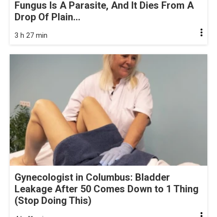
Fungus Is A Parasite, And It Dies From A
Drop Of Plain...
3 h 27 min
Gynecologist in Columbus: Bladder
Leakage After 50 Comes Down to 1 Thing
(Stop Doing This)