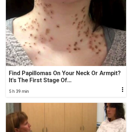
Find Papillomas On Your Neck Or Armpit?
It's The First Stage Of...
5 h 39 min