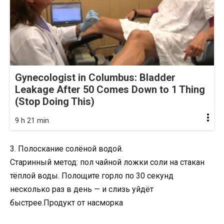
Gynecologist in Columbus: Bladder
Leakage After 50 Comes Down to 1 Thing
(Stop Doing This)
9 h 21 min
3. Полоскание солёной водой.
Старинный метод: пол чайной ложки соли на стакан
тёплой воды. Полощите горло по 30 секунд
несколько раз в день — и слизь уйдёт
быстрее.Продукт от насморка