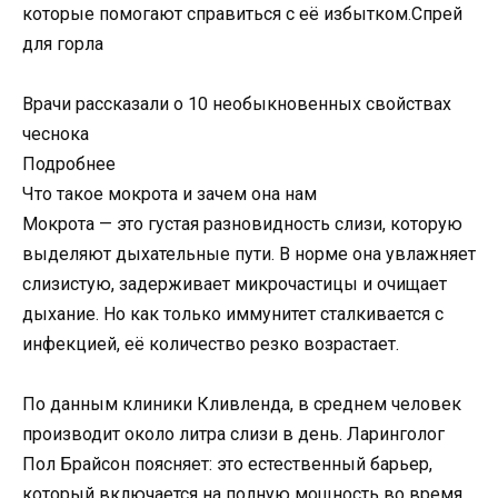
которые помогают справиться с её избытком.Спрей
для горла
Врачи рассказали о 10 необыкновенных свойствах
чеснока
Подробнее
Что такое мокрота и зачем она нам
Мокрота — это густая разновидность слизи, которую
выделяют дыхательные пути. В норме она увлажняет
слизистую, задерживает микрочастицы и очищает
дыхание. Но как только иммунитет сталкивается с
инфекцией, её количество резко возрастает.
По данным клиники Кливленда, в среднем человек
производит около литра слизи в день. Ларинголог
Пол Брайсон поясняет: это естественный барьер,
который включается на полную мощность во время