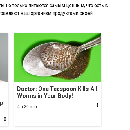
ты не только питаются самым ценным, что есть в
отравляют наш организм продуктами своей
Doctor: One Teaspoon Kills All
Worms in Your Body!
op
4 h 30 min