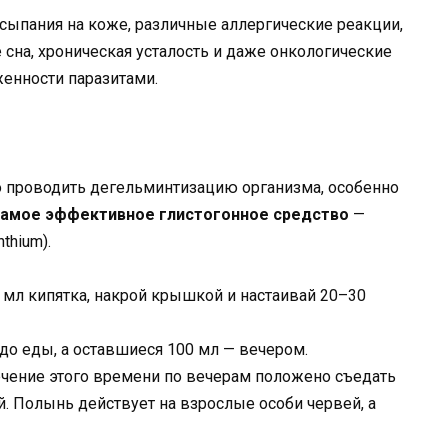
высыпания на коже, различные аллергические реакции,
 сна, хроническая усталость и даже онкологические
енности паразитами.
мо проводить дегельминтизацию организма, особенно
самое эффективное глистогонное средство
—
thium).
0 мл кипятка, накрой крышкой и настаивай 20–30
 до еды, а оставшиеся 100 мл — вечером.
течение этого времени по вечерам положено съедать
ой. Полынь действует на взрослые особи червей, а