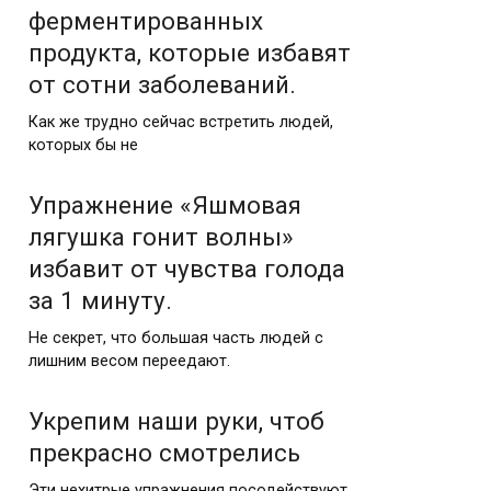
ферментированных
продукта, которые избавят
от сотни заболеваний.
Как же трудно сейчас встретить людей,
которых бы не
Упражнение «Яшмовая
лягушка гонит волны»
избавит от чувства голода
за 1 минуту.
Не секрет, что большая часть людей с
лишним весом переедают.
Укрепим наши руки, чтоб
прекрасно смотрелись
Эти нехитрые упражнения посодействуют