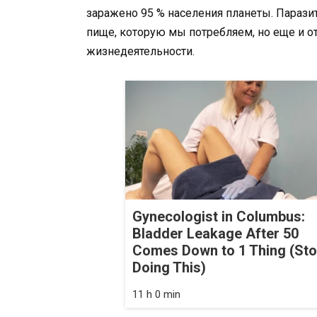
заражено 95 % населения планеты. Парази
пище, которую мы потребляем, но еще и 
жизнедеятельности.
Gynecologist in Columbus:
Bladder Leakage After 50
Comes Down to 1 Thing (St
Doing This)
11 h 0 min