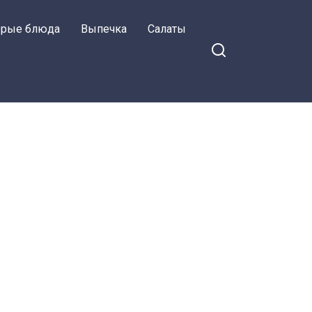
орые блюда
Выпечка
Салаты