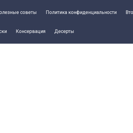
олезные советы
Политика конфиденциальности
Вт
ски
Консервация
Десерты