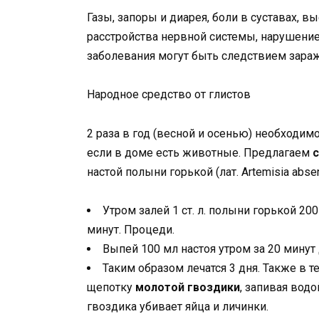
Газы, запоры и диарея, боли в суставах, 
расстройства нервной системы, нарушение
заболевания могут быть следствием зараж
Народное средство от глистов
2 раза в год (весной и осенью) необходи
если в доме есть животные. Предлагаем
настой полыни горькой (лат. Artemisia absen
Утром залей 1 ст. л. полыни горькой 20
минут. Процеди.
Выпей 100 мл настоя утром за 20 минут
Таким образом лечатся 3 дня. Также в 
щепотку
молотой гвоздики
, запивая вод
гвоздика убивает яйца и личинки.