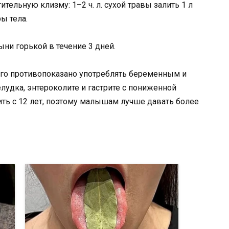
тельную клизму: 1–2 ч. л. сухой травы залить 1 л
ы тела.
ни горькой в течение 3 дней.
го противопоказано употреблять беременным и
удка, энтероколите и гастрите с пониженной
ить с 12 лет, поэтому малышам лучше давать более