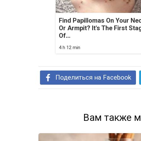
Find Papillomas On Your Ne
Or Armpit? It's The First Sta
Of...
4 h 12 min
Поделиться на Facebook
Вам также м