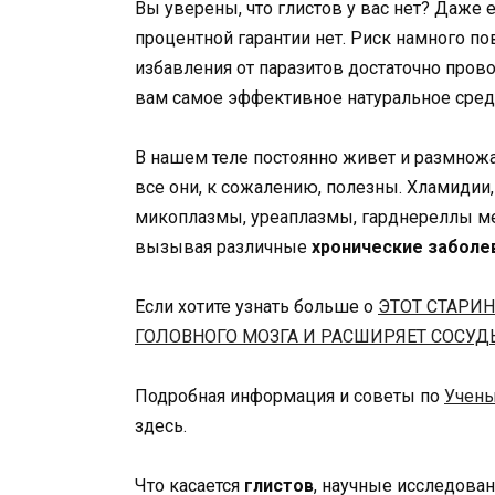
Вы уверены, что глистов у вас нет? Даже
процентной гарантии нет. Риск намного п
избавления от паразитов достаточно пров
вам самое эффективное натуральное сред
В нашем теле постоянно живет и размножа
все они, к сожалению, полезны. Хламидии
микоплазмы, уреаплазмы, гарднереллы ме
вызывая различные
хронические заболе
Если хотите узнать больше о
ЭТОТ СТАРИ
ГОЛОВНОГО МОЗГА И РАСШИРЯЕТ СОСУД
Подробная информация и советы по
Учены
здесь.
Что касается
глистов
, научные исследован