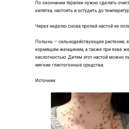
По окончании терапии нужно сделать очисти
кипятка, настоять и остудить до температур
Через неделю снова пропей настой из полы
Полынь — сильнодействующее растение, е
кормящим женщинам, а также при язве жел
кислотностью. Детям этот настой можно п
мягкие глистогонные средства.
Источник