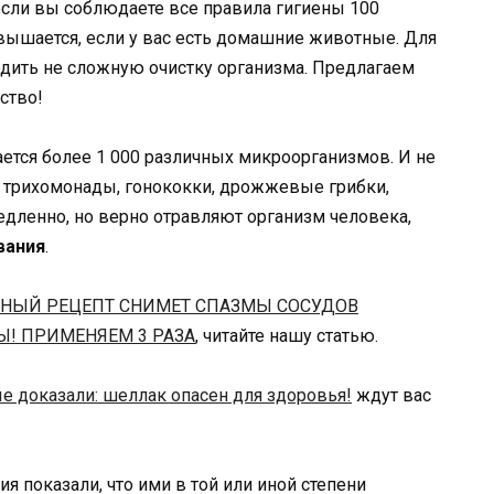
 если вы соблюдаете все правила гигиены 100
овышается, если у вас есть домашние животные. Для
одить не сложную очистку организма. Предлагаем
ство!
ется более 1 000 различных микроорганизмов. И не
, трихомонады, гонококки, дрожжевые грибки,
дленно, но верно отравляют организм человека,
вания
.
ННЫЙ РЕЦЕПТ СНИМЕТ СПАЗМЫ СОСУДОВ
Ы! ПРИМЕНЯЕМ 3 РАЗА
, читайте нашу статью.
е доказали: шеллак опасен для здоровья!
ждут вас
ия показали, что ими в той или иной степени