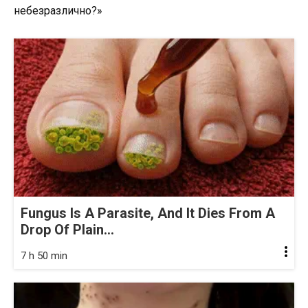
небезразлично?»
Fungus Is A Parasite, And It Dies From A
Drop Of Plain...
7 h 50 min