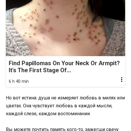
Find Papillomas On Your Neck Or Armpit?
It's The First Stage Of...
6 h 40 min
Но вот истина: душа не измеряет любовь в милях или
цветах. Она чувствует любовь в каждой мысли,
каждой слезе, каждом воспоминании.
Вы можете почтить память кого-то, зажегши свечу