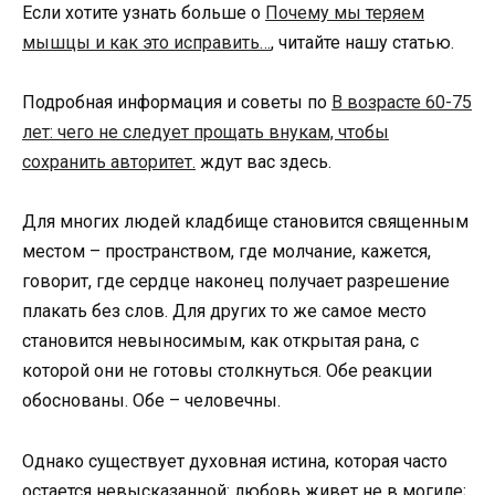
Если хотите узнать больше о
Почему мы теряем
мышцы и как это исправить…
, читайте нашу статью.
Подробная информация и советы по
В возрасте 60-75
лет: чего не следует прощать внукам, чтобы
сохранить авторитет.
ждут вас здесь.
Для многих людей кладбище становится священным
местом – пространством, где молчание, кажется,
говорит, где сердце наконец получает разрешение
плакать без слов. Для других то же самое место
становится невыносимым, как открытая рана, с
которой они не готовы столкнуться. Обе реакции
обоснованы. Обе – человечны.
Однако существует духовная истина, которая часто
остается невысказанной: любовь живет не в могиле;