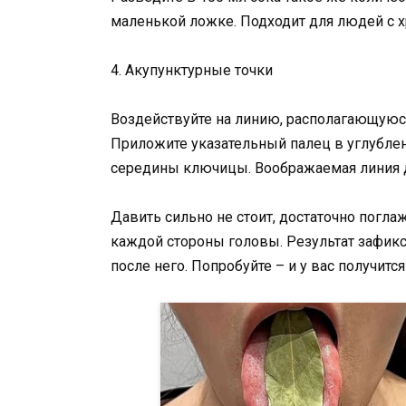
маленькой ложке. Подходит для людей с х
4. Акупунктурные точки
Воздействуйте на линию, располагающуюся
Приложите указательный палец в углублен
середины ключицы. Воображаемая линия д
Давить сильно не стоит, достаточно погла
каждой стороны головы. Результат зафикс
после него. Попробуйте – и у вас получится