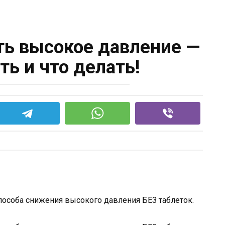
ть высокое давление —
ть и что делать!
пособа снижения высокого давления БЕЗ таблеток.