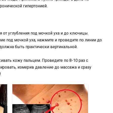
ронической гипертонией.
 от углубления под мочкой уха и до ключицы.
ие под мочкой уха, нажмите и проведите по линии до
олжна быть практически вертикальной.
живать кожу пальцем. Проведите по 8-10 раз с
ировать, измерив давление до массажа и сразу
!