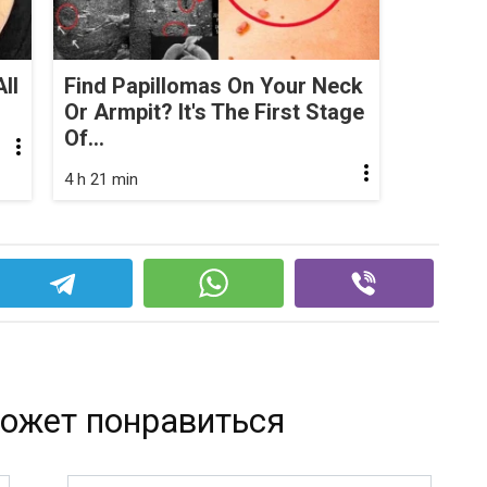
ll
Find Papillomas On Your Neck
Or Armpit? It's The First Stage
Of...
4 h 21 min
ожет понравиться