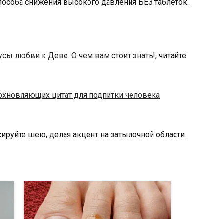
пособа снижения высокого давления БЕЗ таблеток.
сы любви к Деве. О чем вам стоит знать!
, читайте
охновляющих цитат для подпитки человека
уйте шею, делая акцент на затылочной области.