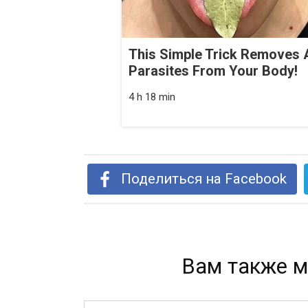
This Simple Trick Removes A
Parasites From Your Body!
4 h 18 min
Поделиться на Facebook
Вам также м