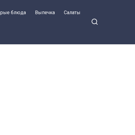
орые блюда
Выпечка
Салаты