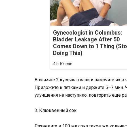
Gynecologist in Columbus:
Bladder Leakage After 50
Comes Down to 1 Thing (St
Doing This)
4 h 57 min
Возьмите 2 кусочка ткани и намочите их 
Приложите к пятками и держите 5–7 мин. 
улучшения не наступило, повторить еще ра
3. Клюквенный сок
Разведите в 100 мл сока такое же количе