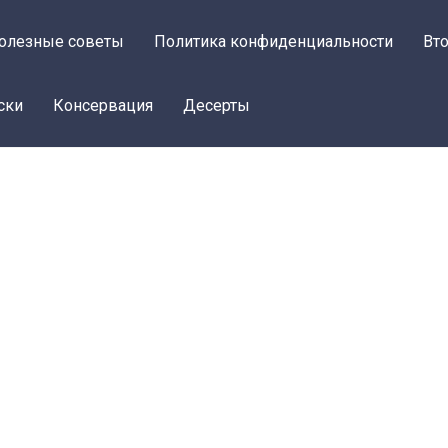
олезные советы
Политика конфиденциальности
Вт
ски
Консервация
Десерты