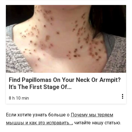
Find Papillomas On Your Neck Or Armpit?
It's The First Stage Of...
8 h 10 min
Если хотите узнать больше о
Почему мы теряем
мышцы и как это исправить…
, читайте нашу статью.