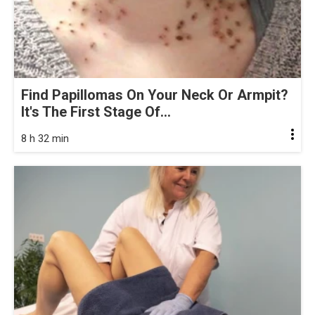
Find Papillomas On Your Neck Or Armpit?
It's The First Stage Of...
8 h 32 min