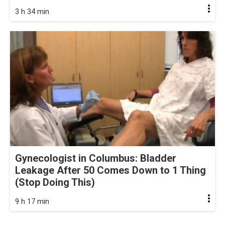
3 h 34 min
Gynecologist in Columbus: Bladder
Leakage After 50 Comes Down to 1 Thing
(Stop Doing This)
9 h 17 min