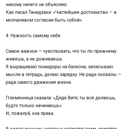
никому ничего не объясняю.
Как писал Танидзаки: «Чистейшее достоинство — в
молчаливом согласии быть собой».
4. Нужность самому себе
Самое важное — чувствовать, что ты по-прежнему
живёшь, а не доживаешь.
Я выращиваю помидоры на балконе, записываю
мысли в тетрадь, делаю зарядку. Не ради похвалы —
ради самого движения жизни.
Племянница сказала: «Дядя Витя, ты всё делаешь,
будто только начинаешь».
И, пожалуй, она права.
Я видел женщин, которые остаются дома, красятся,