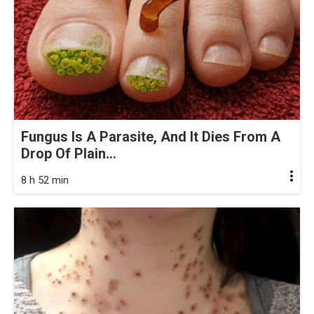
Fungus Is A Parasite, And It Dies From A
Drop Of Plain...
8 h 52 min