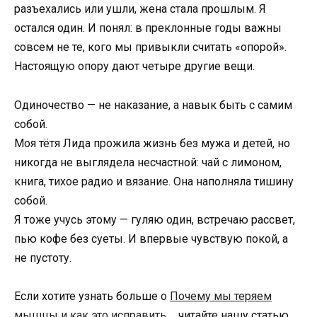
разъехались или ушли, жена стала прошлым. Я
остался один. И понял: в преклонные годы важны
совсем не те, кого мы привыкли считать «опорой».
Настоящую опору дают четыре другие вещи.
Одиночество — не наказание, а навык быть с самим
собой.
Моя тётя Лида прожила жизнь без мужа и детей, но
никогда не выглядела несчастной: чай с лимоном,
книга, тихое радио и вязание. Она наполняла тишину
собой.
Я тоже учусь этому — гуляю один, встречаю рассвет,
пью кофе без суеты. И впервые чувствую покой, а
не пустоту.
Если хотите узнать больше о
Почему мы теряем
мышцы и как это исправить…
, читайте нашу статью.