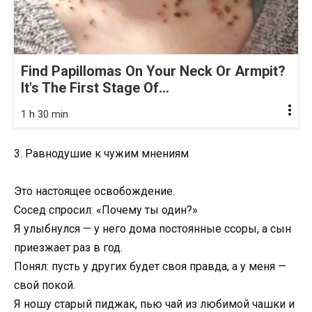
Find Papillomas On Your Neck Or Armpit?
It's The First Stage Of...
1 h 30 min
3. Равнодушие к чужим мнениям
Это настоящее освобождение.
Сосед спросил: «Почему ты один?»
Я улыбнулся — у него дома постоянные ссоры, а сын
приезжает раз в год.
Понял: пусть у других будет своя правда, а у меня —
свой покой.
Я ношу старый пиджак, пью чай из любимой чашки и