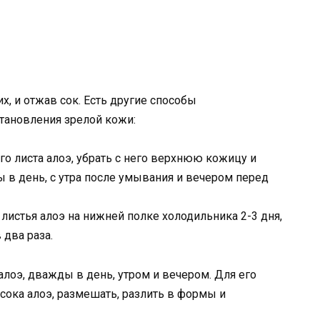
х, и отжав сок. Есть другие способы
тановления зрелой кожи:
о листа алоэ, убрать с него верхнюю кожицу и
в день, с утра после умывания и вечером перед
истья алоэ на нижней полке холодильника 2-3 дня,
 два раза.
алоэ, дважды в день, утром и вечером. Для его
сока алоэ, размешать, разлить в формы и