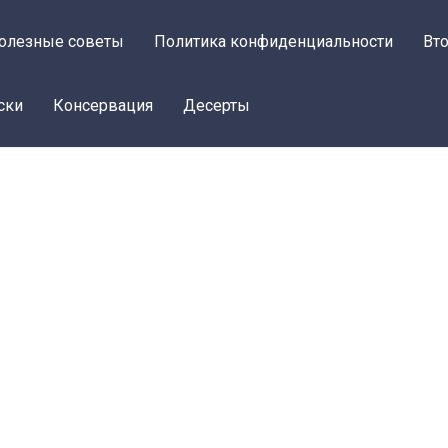
олезные советы
Политика конфиденциальности
Вт
ски
Консервация
Десерты