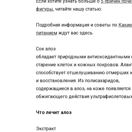
Если хотите узнать больше о
5 причин поч
фигуры
, читайте нашу статью.
Подробная информация и советы по
Какие
питанием
ждут вас здесь.
Сок алоэ
обладает природными антиоксидантными 
старение клеток и кожных покровов. Алант
способствует отшелушиванию отмерших кл
и восстановления. Из полисахаридов,
содержащиеся в алоэ, на коже появляется
обжигающего действия ультрафиолетовых
Что лечит алоэ
Экстракт