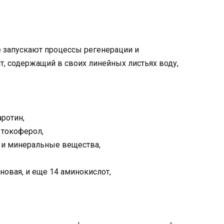
е запускают процессы регенерации и
т, содержащий в своих линейных листьях воду,
ротин,
 токоферол,
u, и минеральные вещества,
новая, и еще 14 аминокислот,