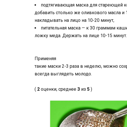
подтягивающая маска для стареющей ко
добавить столько же оливкового масла и 
накладывать на лицо на 10-20 минут,
питательная маска — к 30 граммам каш
ложку меда. Держать на лице 10-15 минут.
Применяя
такие маски 2-3 раза в неделю, можно сох
всегда выглядеть молодо.
(
2
оценки, среднее
3
из
5
)