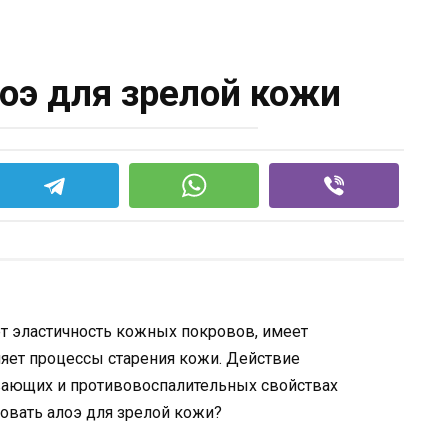
оэ для зрелой кожи
т эластичность кожных покровов, имеет
яет процессы старения кожи. Действие
вающих и противовоспалительных свойствах
овать алоэ для зрелой кожи?