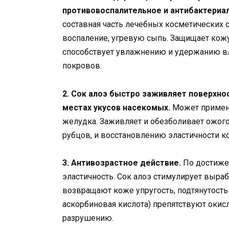
противовоспалительное и антибактериа
составная часть лечебных косметических 
воспаление, угревую сыпь. Защищает кожу
способствует увлажнению и удержанию в
покровов.
2. Сок алоэ быстро заживляет поверхно
местах укусов насекомых.
Может применят
желудка. Заживляет и обезболивает ожог
рубцов, и восстановлению эластичности к
3. Антивозрастное действие.
По достижен
эластичность. Сок алоэ стимулирует выра
возвращают коже упругость, подтянутость
аскорбиновая кислота) препятствуют окис
разрушению.