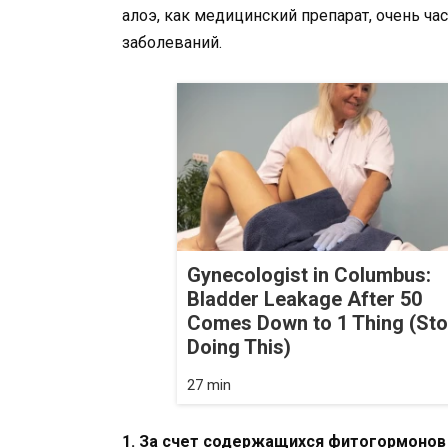
алоэ, как медицинский препарат, очень ча
заболеваний.
Gynecologist in Columbus:
Bladder Leakage After 50
Comes Down to 1 Thing (St
Doing This)
27 min
1. За счет содержащихся фитогормонов 