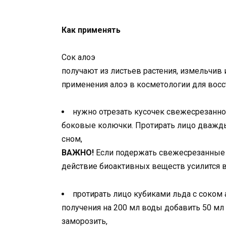
Как применять
Сок алоэ
получают из листьев растения, измельчив и
применения алоэ в косметологии для восс
нужно отрезать кусочек свежесрезанног
боковые колючки. Протирать лицо дважды 
сном,
ВАЖНО!
Если подержать свежесрезанные л
действие биоактивных веществ усилится в
протирать лицо кубиками льда с соком 
получения на 200 мл воды добавить 50 мл 
заморозить,