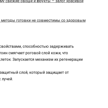
ему свежие овощи и фрукты — залог красивой
 методы готовки не совместимы со здоровым
свойствами, способностью задерживать
оин смягчает роговой слой кожи, что
еток. Запускается механизм их регенерации
 защитный слой, который защищает от
 лучей.