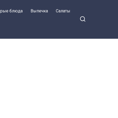
орые блюда
Выпечка
Салаты