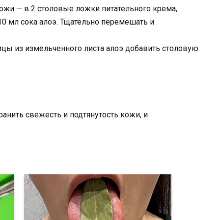
жи — в 2 столовые ложки питательного крема,
10 мл сока алоэ. Тщательно перемешать и
ицы из измельченного листа алоэ добавить столовую
ранить свежесть и подтянутость кожи, и