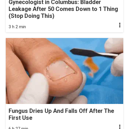
Gynecologist in Columbus: Bladder
Leakage After 50 Comes Down to 1 Thing
(Stop Doing This)
3 h 2 min
Fungus Dries Up And Falls Off After The
First Use
6 h 27 min