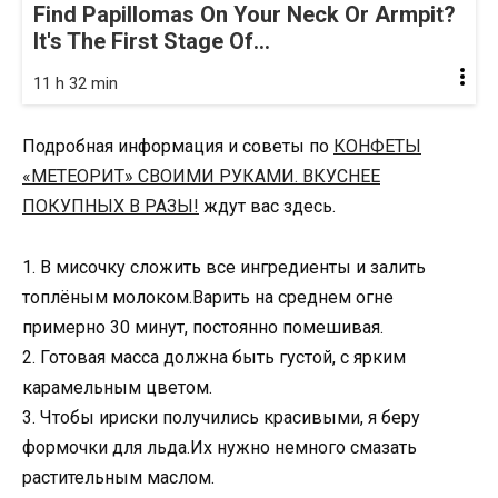
Find Papillomas On Your Neck Or Armpit?
It's The First Stage Of...
11 h 32 min
Подробная информация и советы по
КОНФЕТЫ
«МЕТЕОРИТ» СВОИМИ РУКАМИ. ВКУСНЕЕ
ПОКУПНЫХ В РАЗЫ!
ждут вас здесь.
1. В мисочку сложить все ингредиенты и залить
топлёным молоком.Варить на среднем огне
примерно 30 минут, постоянно помешивая.
2. Готовая масса должна быть густой, с ярким
карамельным цветом.
3. Чтобы ириски получились красивыми, я беру
формочки для льда.Их нужно немного смазать
растительным маслом.