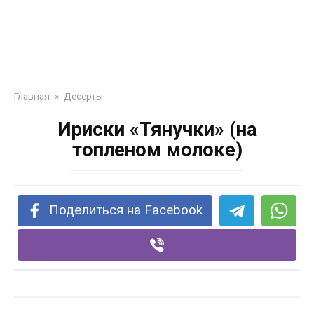
Главная
»
Десерты
Ириски «Тянучки» (на
топлeном молоке)
Поделиться на Facebook