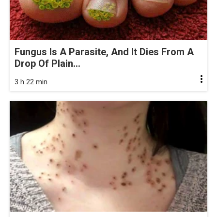
Fungus Is A Parasite, And It Dies From A
Drop Of Plain...
3 h 22 min