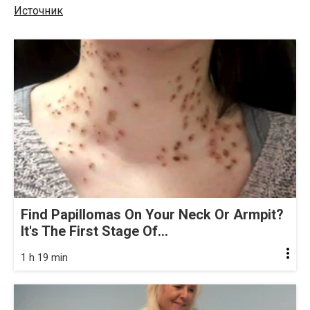
Источник
Find Papillomas On Your Neck Or Armpit?
It's The First Stage Of...
1 h 19 min