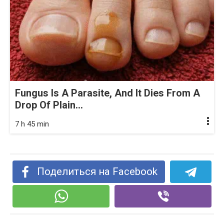
Fungus Is A Parasite, And It Dies From A
Drop Of Plain...
7 h 45 min
Поделиться на Facebook