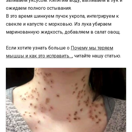
заливаем уксусом. Кипятим воду, выливаем в лук и
ожидаем полного остывания.
В это время шинкуем пучок укропа, интегрируем к
свекле и капусте с морковью. Из лука убираем
маринованную жидкость, добавляем в салат овощ.
Если хотите узнать больше о
Почему мы теряем
мышцы и как это исправить…
, читайте нашу статью.