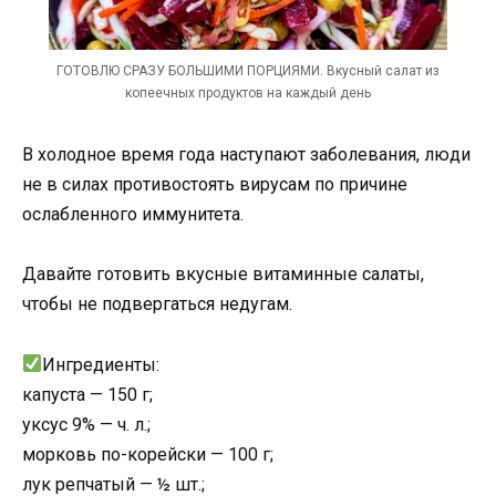
ГОТОВЛЮ СРАЗУ БОЛЬШИМИ ПОРЦИЯМИ. Вкусный салат из
копеечных продуктов на каждый день
В холодное время года наступают заболевания, люди
не в силах противостоять вирусам по причине
ослабленного иммунитета.
Давайте готовить вкусные витаминные салаты,
чтобы не подвергаться недугам.
Ингредиенты:
капуста — 150 г;
уксус 9% — ч. л.;
морковь по-корейски — 100 г;
лук репчатый — ½ шт.;