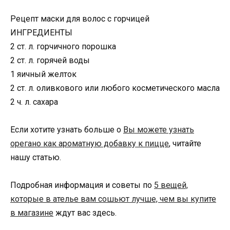
Рецепт маски для волос с горчицей
ИНГРЕДИЕНТЫ
2 ст. л. горчичного порошка
2 ст. л. горячей воды
1 яичный желток
2 ст. л. оливкового или любого косметического масла
2 ч. л. сахара
Если хотите узнать больше о
Вы можете узнать
орегано как ароматную добавку к пицце
, читайте
нашу статью.
Подробная информация и советы по
5 вещей,
которые в ателье вам сошьют лучше, чем вы купите
в магазине
ждут вас здесь.