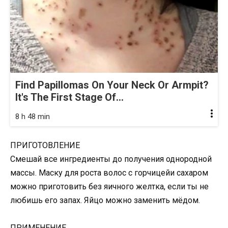
Find Papillomas On Your Neck Or Armpit?
It's The First Stage Of...
8 h 48 min
ПРИГОТОВЛЕНИЕ
Смешай все ингредиенты до получения однородной
массы. Маску для роста волос с горчицейи сахаром
можно приготовить без яичного желтка, если ты не
любишь его запах. Яйцо можно заменить мёдом.
ПРИМЕНЕНИЕ