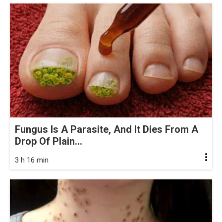
Fungus Is A Parasite, And It Dies From A
Drop Of Plain...
3 h 16 min