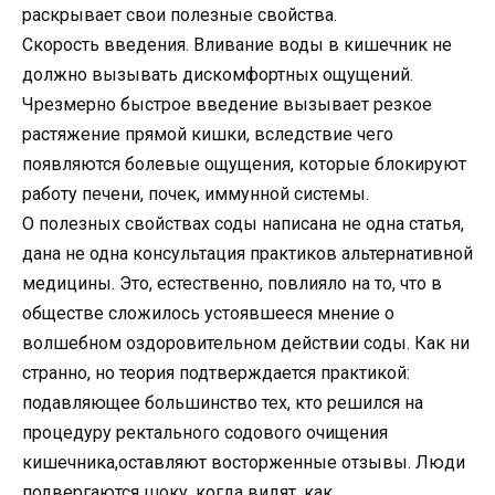
раскрывает свои полезные свойства.
Скорость введения. Вливание воды в кишечник не
должно вызывать дискомфортных ощущений.
Чрезмерно быстрое введение вызывает резкое
растяжение прямой кишки, вследствие чего
появляются болевые ощущения, которые блокируют
работу печени, почек, иммунной системы.
О полезных свойствах соды написана не одна статья,
дана не одна консультация практиков альтернативной
медицины. Это, естественно, повлияло на то, что в
обществе сложилось устоявшееся мнение о
волшебном оздоровительном действии соды. Как ни
странно, но теория подтверждается практикой:
подавляющее большинство тех, кто решился на
процедуру ректального содового очищения
кишечника,оставляют восторженные отзывы. Люди
подвергаются шоку, когда видят, как