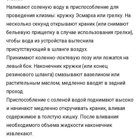
Наливают соленую воду в приспособление для
проведения клизмы: кружку Эсмарха или грелку. На
несколько секунд открывают краник (или снимают
бельевую прищепку в случае использования грелки),
чтобы вода из устройства вытеснила
присутствующий в шланге воздух.
Принимают коленно-локтевую позу или ложатся на
левый бок. Наконечник кружки (или конец
резинового шланга) смазывают вазелином или
растительным маслом; медленно вводят в задний
проход.
Приспособление с соленой водой поднимают высоко
и начинают медленно откручивать краник, вливая
содержимое в толстую кишку. После вливания
необходимого объема жидкости наконечник
извлекают.