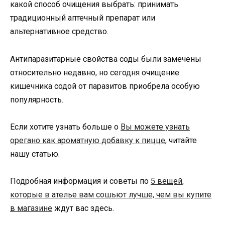
какой способ очищения выбрать: принимать
традиционный аптечный препарат или
альтернативное средство.
Антипаразитарные свойства соды были замечены
относительно недавно, но сегодня очищение
кишечника содой от паразитов приобрела особую
популярность.
Если хотите узнать больше о
Вы можете узнать
орегано как ароматную добавку к пицце
, читайте
нашу статью.
Подробная информация и советы по
5 вещей,
которые в ателье вам сошьют лучше, чем вы купите
в магазине
ждут вас здесь.