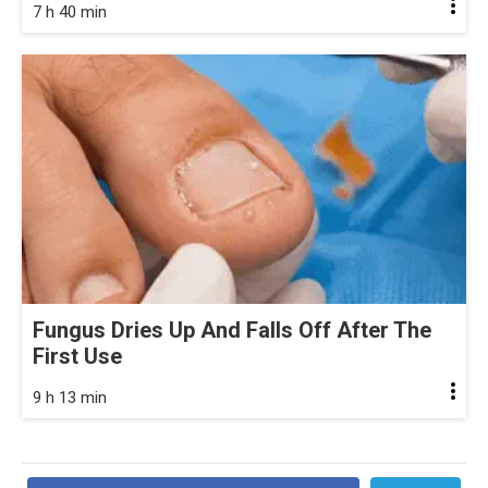
7 h 40 min
Fungus Dries Up And Falls Off After The
First Use
9 h 13 min