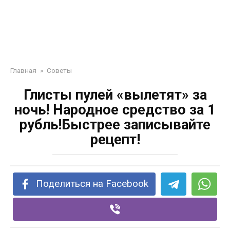
Главная
»
Советы
Глисты пулей «вылетят» за
ночь! Народное средство за 1
рубль!Быстрее записывайте
рецепт!
Поделиться на Facebook