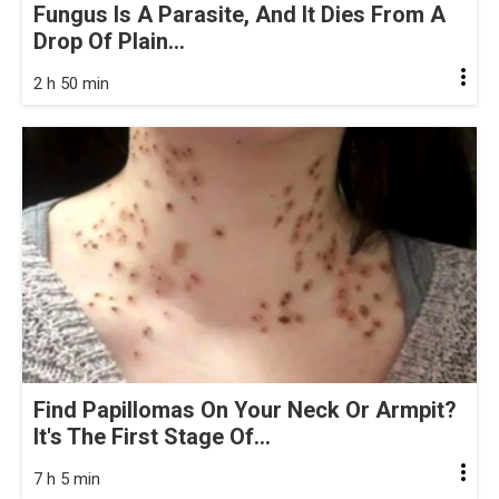
Fungus Is A Parasite, And It Dies From A
Drop Of Plain...
2 h 50 min
Find Papillomas On Your Neck Or Armpit?
It's The First Stage Of...
7 h 5 min