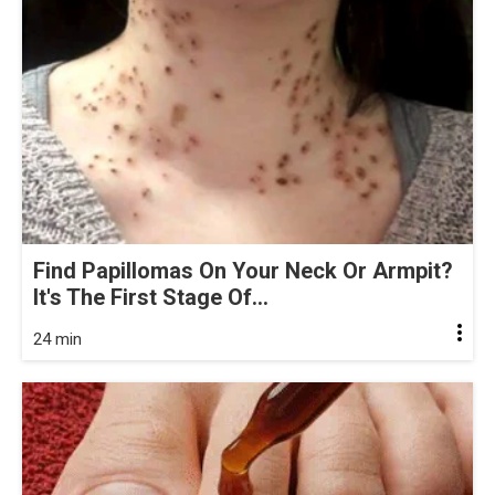
Find Papillomas On Your Neck Or Armpit?
It's The First Stage Of...
24 min