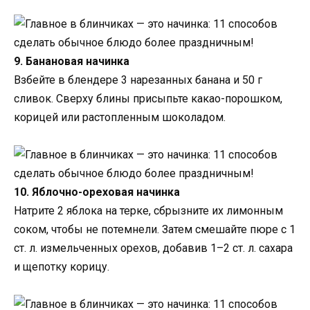
9. Банановая начинка
Взбейте в блендере 3 нарезанных банана и 50 г
сливок. Сверху блины присыпьте какао-порошком,
корицей или растопленным шоколадом.
10. Яблочно-ореховая начинка
Натрите 2 яблока на терке, сбрызните их лимонным
соком, чтобы не потемнели. Затем смешайте пюре с 1
ст. л. измельченных орехов, добавив 1–2 ст. л. сахара
и щепотку корицу.