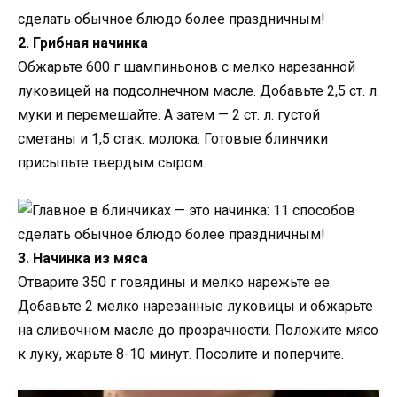
2. Грибная начинка
Обжарьте 600 г шампиньонов с мелко нарезанной
луковицей на подсолнечном масле. Добавьте 2,5 ст. л.
муки и перемешайте. А затем — 2 ст. л. густой
сметаны и 1,5 стак. молока. Готовые блинчики
присыпьте твердым сыром.
3. Начинка из мяса
Отварите 350 г говядины и мелко нарежьте ее.
Добавьте 2 мелко нарезанные луковицы и обжарьте
на сливочном масле до прозрачности. Положите мясо
к луку, жарьте 8-10 минут. Посолите и поперчите.