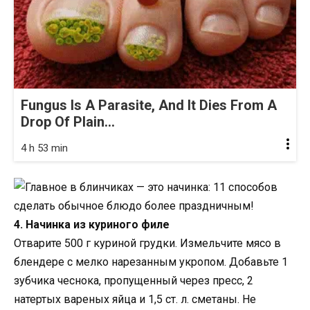
Fungus Is A Parasite, And It Dies From A
Drop Of Plain...
4 h 53 min
4. Начинка из куриного филе
Отварите 500 г куриной грудки. Измельчите мясо в
блендере с мелко нарезанным укропом. Добавьте 1
зубчика чеснока, пропущенный через пресс, 2
натертых вареных яйца и 1,5 ст. л. сметаны. Не