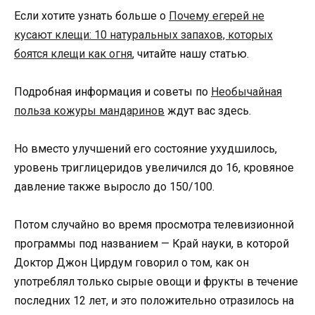
Если хотите узнать больше о
Почему егерей не
кусают клещи: 10 натуральных запахов, которых
боятся клещи как огня
, читайте нашу статью.
Подробная информация и советы по
Необычайная
польза кожуры мандаринов
ждут вас здесь.
Но вместо улучшений его состояние ухудшилось,
уровень триглицеридов увеличился до 16, кровяное
давление также выросло до 150/100.
Потом случайно во время просмотра телевизионной
программы под названием — Край науки, в которой
Доктор Джон Цирдум говорил о том, как он
употреблял только сырые овощи и фрукты в течение
последних 12 лет, и это положительно отразилось на