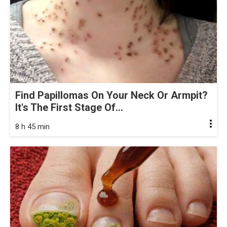
Find Papillomas On Your Neck Or Armpit?
It's The First Stage Of...
8 h 45 min