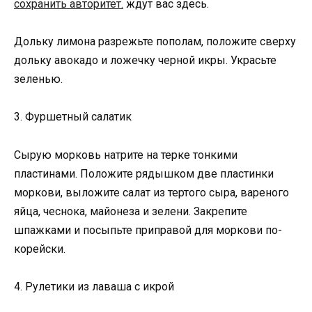
сохранить авторитет.
ждут вас здесь.
Дольку лимона разрежьте пополам, положите сверху
дольку авокадо и ложечку черной икры. Украсьте
зеленью.
3. Фуршетный салатик
Сырую морковь натрите на терке тонкими
пластинами. Положите рядышком две пластинки
моркови, выложите салат из тертого сыра, вареного
яйца, чеснока, майонеза и зелени. Закрепите
шпажками и посыпьте приправой для моркови по-
корейски.
4. Рулетики из лаваша с икрой