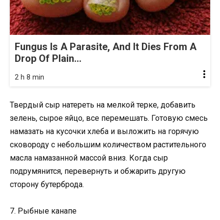
Fungus Is A Parasite, And It Dies From A
Drop Of Plain...
2 h 8 min
Твердый сыр натереть на мелкой терке, добавить
зелень, сырое яйцо, все перемешать. Готовую смесь
намазать на кусочки хлеба и выложить на горячую
сковороду с небольшим количеством растительного
масла намазанной массой вниз. Когда сыр
подрумянится, перевернуть и обжарить другую
сторону бутерброда.
7. Рыбные канапе