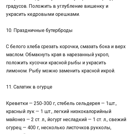
градусов. Положить в углубление вишенку и
украсить кедровыми орешками.
10. Праздничные бутерброды
С белого хлеба срезать корочки, смазать бока и верх
маслом. Обмакнуть края в нарезанный укроп,
положить кусочки красной рыбы и украсить
лимоном. Рыбу можно заменить красной икрой.
11. Салатик в огурце
Креветки — 250-300 г, стебель сельдерея — 1шт.,
красный лук — 1 шт., легкий низкокалорийный
майонез — 2 ст. л., йогурт несладкий — 1 ст. л., свежий
огурец — 400 г, несколько листочков рукколы,