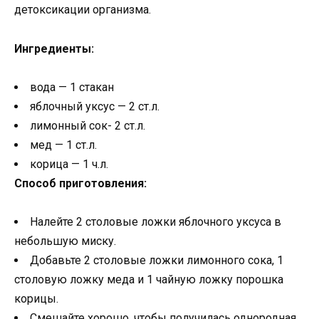
детоксикации организма.
Ингредиенты:
вода — 1 стакан
яблочный уксус — 2 ст.л.
лимонный сок- 2 ст.л.
мед — 1 ст.л.
корица — 1 ч.л.
Способ приготовления:
Налейте 2 столовые ложки яблочного уксуса в
небольшую миску.
Добавьте 2 столовые ложки лимонного сока, 1
столовую ложку меда и 1 чайную ложку порошка
корицы.
Смешайте хорошо, чтобы получилась однородная