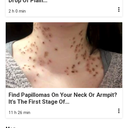
Drop Of Plain...
2 h 0 min
Find Papillomas On Your Neck Or Armpit?
It's The First Stage Of...
11 h 26 min