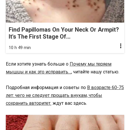
Find Papillomas On Your Neck Or Armpit?
It's The First Stage Of...
10 h 49 min
Если хотите узнать больше о
Почему мы теряем
мышцы и как это исправить…
, читайте нашу статью.
Подробная информация и советы по
В возрасте 60-75
лет: чего не следует прощать внукам, чтобы
сохранить авторитет.
ждут вас здесь.