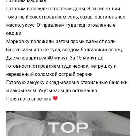
Готовим маринад:
Готовим в посуде с толстым дном. В закипевший
томатный сок отправляем соль, сахар, растительное
масло, уксус. Отправляем туда подготовленные
овощи.
Морковку положили, затем промываем от соли
баклажаны и тоже туда, следом болгарский перец.
Даём повариться 40 минут. За 15 минут до
готовности отправляем туда чеснок, петрушку и
нарезанный соломкой острый перчик.
Готовую закуску складываем в стерильные баночки
и закрываем. Укутываем до остывания.
Приятного аппетита