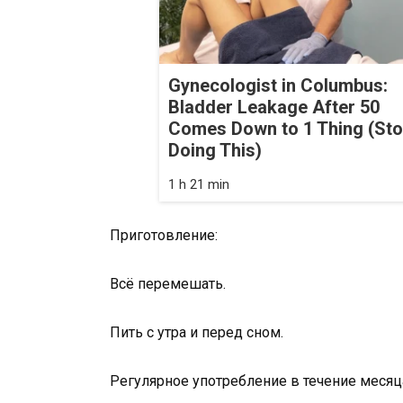
Gynecologist in Columbus:
Bladder Leakage After 50
Comes Down to 1 Thing (St
Doing This)
1 h 21 min
Приготовление:
Всё перемешать.
Пить с утра и перед сном.
Регулярное употребление в течение месяца