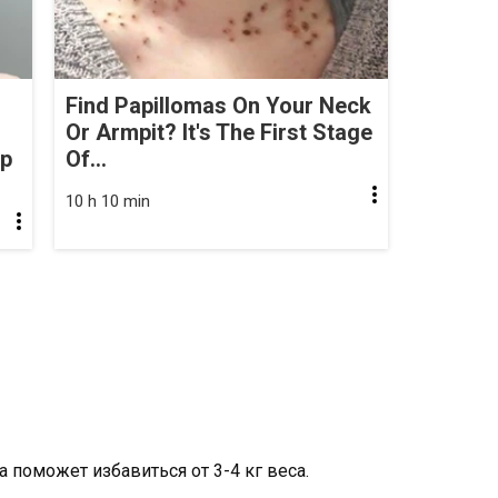
Find Papillomas On Your Neck
Or Armpit? It's The First Stage
op
Of...
10 h 10 min
 поможет избавиться от 3-4 кг веса.