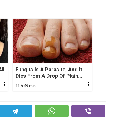
ll
Fungus Is A Parasite, And It
Dies From A Drop Of Plain...
11 h 49 min