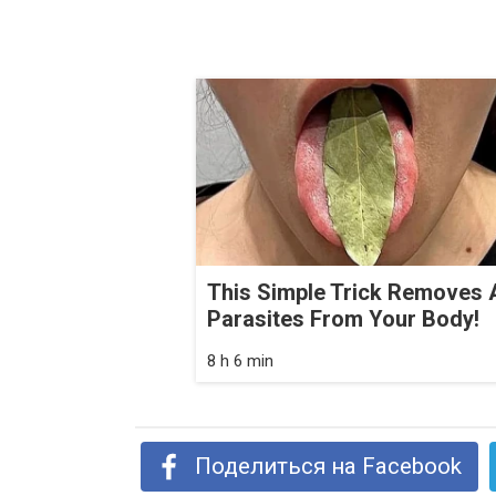
This Simple Trick Removes A
Parasites From Your Body!
8 h 6 min
Поделиться на Facebook