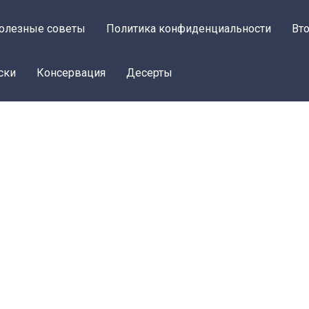
олезные советы
Политика конфиденциальности
Вт
ски
Консервация
Десерты