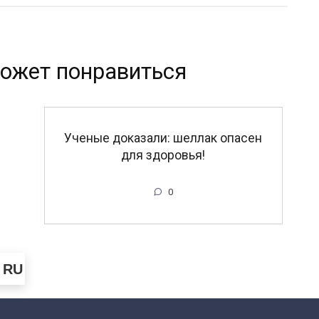
ожет понравиться
Ученые доказали: шеллак опасен
для здоровья!
0
RU