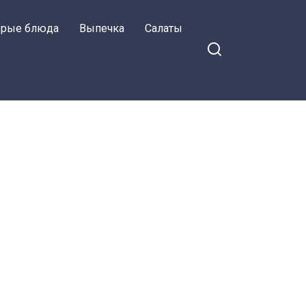
орые блюда
Выпечка
Салаты