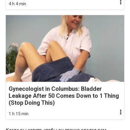
4 h 4 min
Gynecologist in Columbus: Bladder
Leakage After 50 Comes Down to 1 Thing
(Stop Doing This)
1 h 15 min