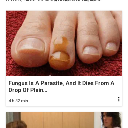
Fungus Is A Parasite, And It Dies From A
Drop Of Plain...
4 h 32 min