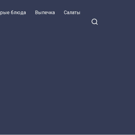
орые блюда
Выпечка
Салаты