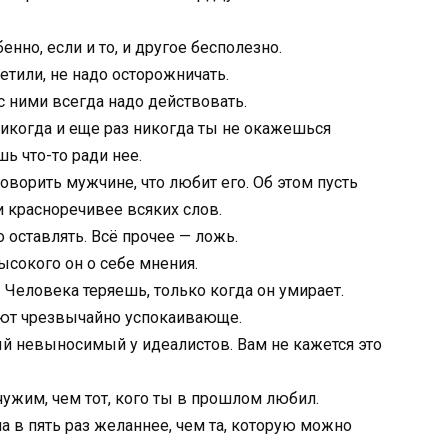
енно, если и то, и другое бесполезно.
етили, не надо осторожничать.
с ними всегда надо действовать.
никогда и еще раз никогда ты не окажешься
 что-то ради нее.
оворить мужчине, что любит его. Об этом пусть
и красноречивее всяких слов.
 оставлять. Всё прочее — ложь.
ысокого он о себе мнения.
— Человека теряешь, только когда он умирает.
вуют чрезвычайно успокаивающе.
ый невыносимый у идеалистов. Вам не кажется это
чужим, чем тот, кого ты в прошлом любил.
 в пять раз желаннее, чем та, которую можно