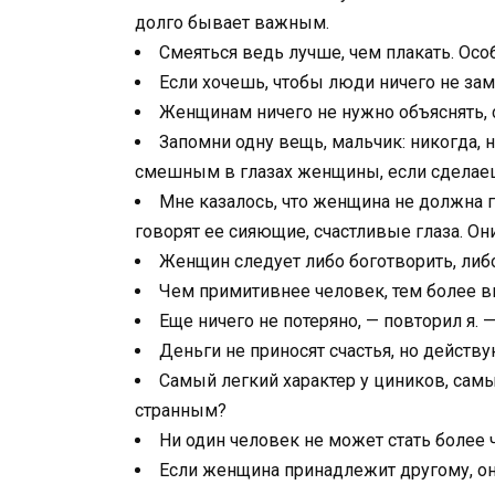
долго бывает важным.
Смеяться ведь лучше, чем плакать. Особ
Если хочешь, чтобы люди ничего не зам
Женщинам ничего не нужно объяснять, 
Запомни одну вещь, мальчик: никогда, 
смешным в глазах женщины, если сделаешь
Мне казалось, что женщина не должна г
говорят ее сияющие, счастливые глаза. Он
Женщин следует либо боготворить, либо
Чем примитивнее человек, тем более в
Еще ничего не потеряно, — повторил я. 
Деньги не приносят счастья, но дейст
Самый легкий характер у циников, сам
странным?
Ни один человек не может стать более 
Если женщина принадлежит другому, она