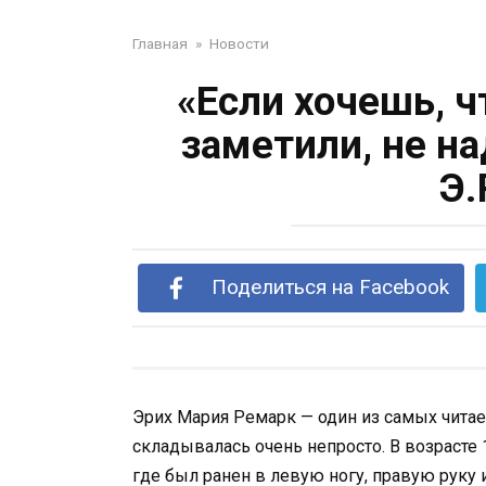
Главная
»
Новости
«Если хочешь, 
заметили, не н
Э.
Поделиться на Facebook
Эрих Мария Ремарк — один из самых чита
складывалась очень непросто. В возрасте 
где был ранен в левую ногу, правую руку 