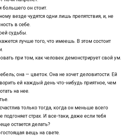
 большего он стоит.
ому везде чудятся одни лишь препятствия, и, не
ность в себе.
оей судьбы.
кажется лучше того, что имеешь. В этом состоит
и.
вовать при том, как человек демонстрирует свой ум.
бель; она — цветок. Она не хочет деловитости. Ей
ворить ей каждый день что-нибудь приятное, чем
тать на нее.
тье.
частлив только тогда, когда он меньше всего
 подгоняет страх. И все-таки, даже если тебя
 еще остается делать?
гостоящая вещь на свете.