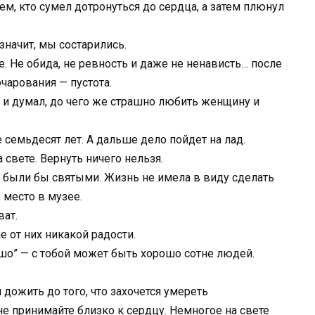
ем, кто сумел дотронуться до сердца, а затем плюнул
значит, мы состарились.
. Не обида, не ревность и даже не ненависть… после
очарования — пустота.
ся и думал, до чего же страшно любить женщину и
 семьдесят лет. А дальше дело пойдет на лад.
свете. Вернуть ничего нельзя.
ы были бы святыми. Жизнь не имела в виду сделать
 место в музее.
ват.
 от них никакой радости.
рошо” — с тобой может быть хорошо сотне людей.
 дожить до того, что захочется умереть
не принимайте близко к сердцу. Немногое на свете