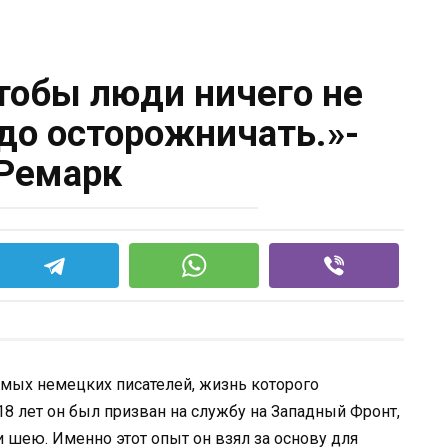
чтобы люди ничего не
адо осторожничать.»-
Ремарк
емых немецких писателей, жизнь которого
18 лет он был призван на службу на Западный Фронт,
и шею. Именно этот опыт он взял за основу для