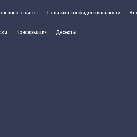
олезные советы
Политика конфиденциальности
Вт
ски
Консервация
Десерты