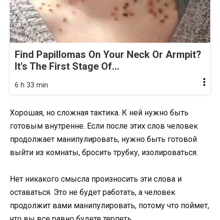
Find Papillomas On Your Neck Or Armpit?
It's The First Stage Of...
6 h 33 min
Хорошая, но сложная тактика. К ней нужно быть
готовым внутренне. Если после этих слов человек
продолжает манипулировать, нужно быть готовой
выйти из комнаты, бросить трубку, изолироваться.
Нет никакого смысла произносить эти слова и
оставаться. Это не будет работать, а человек
продолжит вами манипулировать, потому что поймет,
что вы все равно будете терпеть.