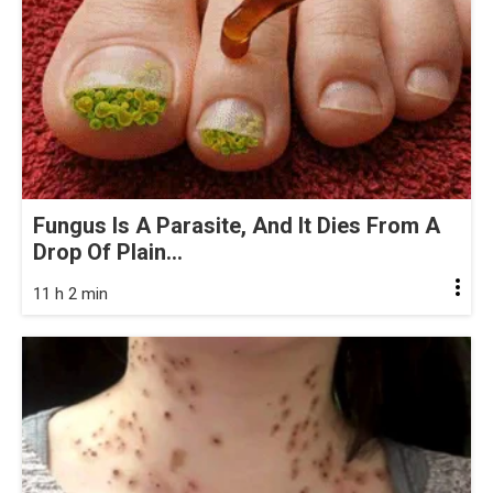
Fungus Is A Parasite, And It Dies From A
Drop Of Plain...
11 h 2 min