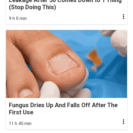
(Stop Doing This)
9 h 0 min
Fungus Dries Up And Falls Off After The
First Use
11 h 45 min