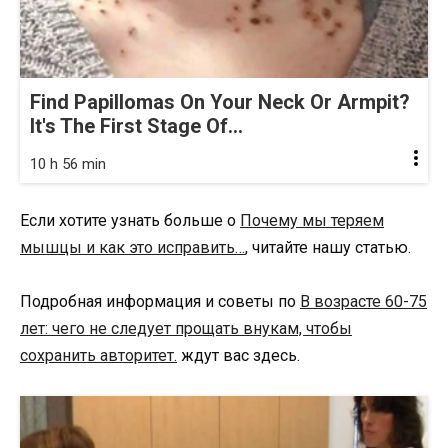
Find Papillomas On Your Neck Or Armpit?
It's The First Stage Of...
10 h 56 min
Если хотите узнать больше о
Почему мы теряем
мышцы и как это исправить…
, читайте нашу статью.
Подробная информация и советы по
В возрасте 60-75
лет: чего не следует прощать внукам, чтобы
сохранить авторитет.
ждут вас здесь.