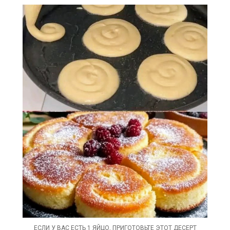
ЕСЛИ У ВАС ЕСТЬ 1 ЯЙЦО, ПРИГОТОВЬТЕ ЭТОТ ДЕСЕРТ