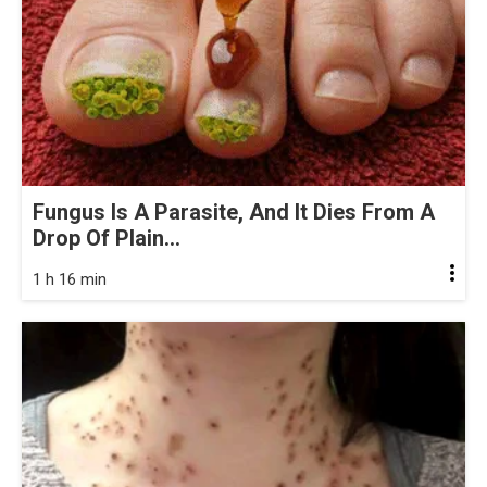
Fungus Is A Parasite, And It Dies From A
Drop Of Plain...
1 h 16 min