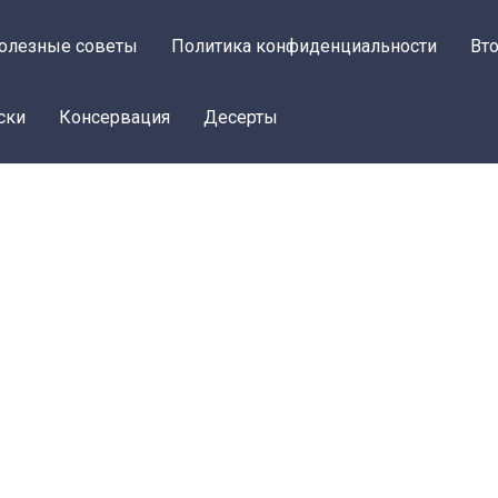
олезные советы
Политика конфиденциальности
Вт
ски
Консервация
Десерты