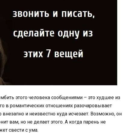
бомбить этого человека сообщениями – это худшее из
его в романтических отношениях разочаровывает
р внезапно и неизвестно куда исчезает. Возможно, он
нит вам, но не делает этого. А когда парень не
жет свести с ума.