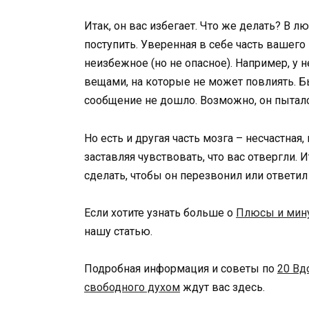
Итак, он вас избегает. Что же делать? В 
поступить. Уверенная в себе часть вашего 
неизбежное (но не опасное). Например, у не
вещами, на которые не может повлиять. Б
сообщение не дошло. Возможно, он пытался
Но есть и другая часть мозга – несчастная
заставляя чувствовать, что вас отвергли. 
сделать, чтобы он перезвонил или ответи
Если хотите узнать больше о
Плюсы и мину
нашу статью.
Подробная информация и советы по
20 Вд
свободного духом
ждут вас здесь.