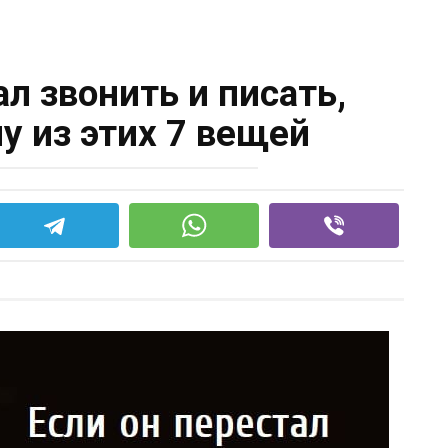
ал звонить и писать,
у из этих 7 вещей