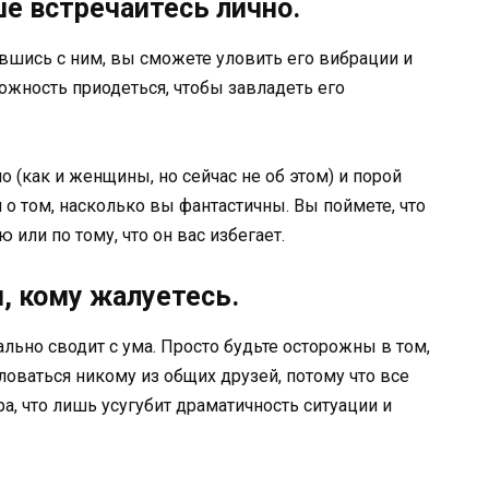
ше встречайтесь лично.
авшись с ним, вы сможете уловить его вибрации и
можность приодеться, чтобы завладеть его
(как и женщины, но сейчас не об этом) и порой
 том, насколько вы фантастичны. Вы поймете, что
 или по тому, что он вас избегает.
, кому жалуетесь.
ально сводит с ума. Просто будьте осторожны в том,
ловаться никому из общих друзей, потому что все
а, что лишь усугубит драматичность ситуации и