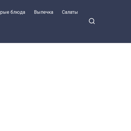
орые блюда
Выпечка
Салаты