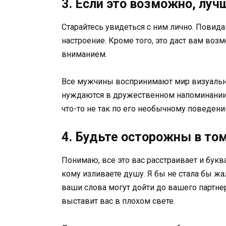
3. Если это возможно, луч
Старайтесь увидеться с ним лично. Повид
настроение. Кроме того, это даст вам воз
вниманием.
Все мужчины воспринимают мир визуально 
нуждаются в дружественном напоминании о
что-то не так по его необычному поведению
4. Будьте осторожны в том
Понимаю, все это вас расстраивает и букв
кому изливаете душу. Я бы не стала бы жа
ваши слова могут дойти до вашего партнер
выставит вас в плохом свете.