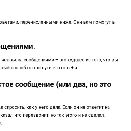
советами, перечисленными ниже. Они вам помогут в
общениями.
о человека сообщениями – это худшее из того, что вы
рый способ оттолкнуть его от себя.
стое сообщение (или два, но это
а спросить, как у него дела. Если он не ответит на
азал, что перезвонит, но так этого и не сделал,
.