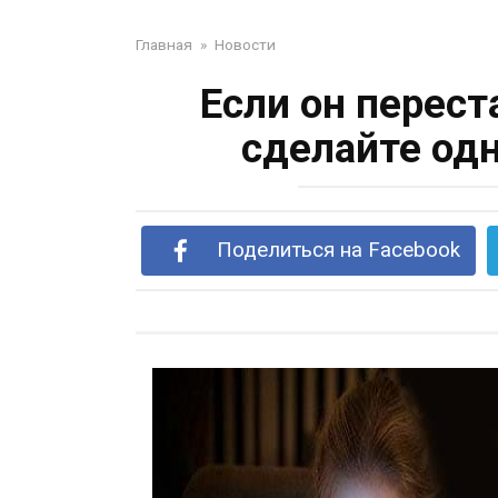
Главная
»
Новости
Если он перест
сделайте одн
Поделиться на Facebook