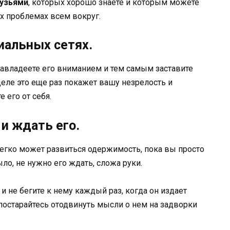
узьями
, которых хорошо знаете и которым можете
их проблемах всем вокруг.
циальных сетях.
завладеете его вниманием и тем самым заставите
деле это еще раз покажет вашу незрелость и
 его от себя.
 и ждать его.
легко может развиться одержимость, пока вы просто
ло, не нужно его ждать, сложа руки.
и не бегите к нему каждый раз, когда он издает
постарайтесь отодвинуть мысли о нем на задворки