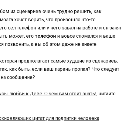
любом из сценариев очень трудно решить, как
мозга хочет верить, что произошло что-то
го сел телефон или у него завал на работе и он занят
ыть может, его
телефон
и вовсе сломался и ваше
 позвонить, а вы об этом даже не знаете.
, которая предполагает самые худшие из сценариев,
Итак, как быть, если ваш парень пропал? Что следует
л на сообщение?
сы любви к Деве. О чем вам стоит знать!
, читайте
охновляющих цитат для подпитки человека