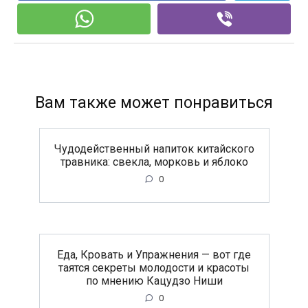
Вам также может понравиться
Чудодейственный напиток китайского
травника: свекла, морковь и яблоко
0
Еда, Кровать и Упражнения — вот где
таятся секреты молодости и красоты
по мнению Кацудзо Ниши
0