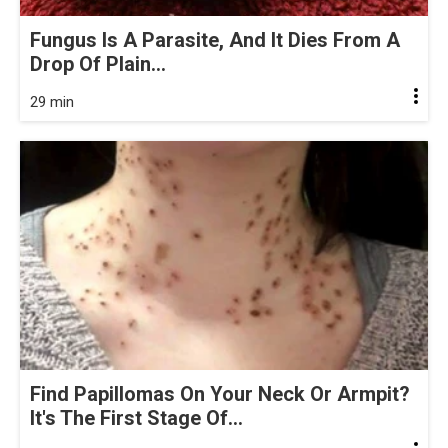
Fungus Is A Parasite, And It Dies From A
Drop Of Plain...
29 min
Find Papillomas On Your Neck Or Armpit?
It's The First Stage Of...