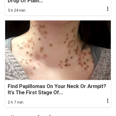
Drop Of Plain...
5 h 24 min
Find Papillomas On Your Neck Or Armpit?
It's The First Stage Of...
2 h 7 min