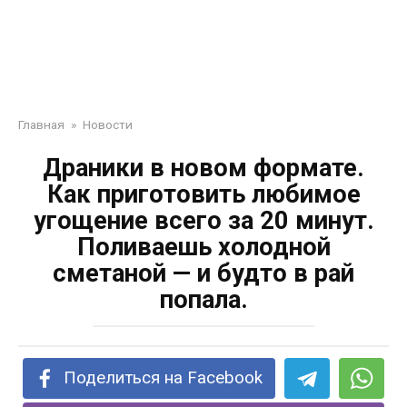
Главная
»
Новости
Драники в новом формате.
Как приготовить любимое
угощение всего за 20 минут.
Поливаешь холодной
сметаной — и будто в рай
попала.
Поделиться на Facebook