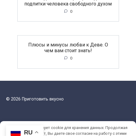
подпитки человека свободного духом
0
Плюсы и минусы любви к Деве. О
чем вам стоит знать!
0
© 2026 Приготовить вкусно
Этот сайт использует cookie для хранения данных. Продолжая
RU
использовать сайт, Вы даете свое согласие на работу с этими