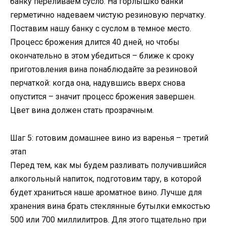
банку переливаем сусло. На горлышко банки
герметично надеваем чистую резиновую перчатку.
Поставим нашу банку с суслом в темное место.
Процесс брожения длится 40 дней, но чтобы
окончательно в этом убедиться – ближе к сроку
приготовления вина понаблюдайте за резиновой
перчаткой: когда она, надувшись вверх снова
опустится – значит процесс брожения завершен.
Цвет вина должен стать прозрачным.
Шаг 5: готовим домашнее вино из варенья – третий
этап
Перед тем, как мы будем разливать получившийся
алкогольный напиток, подготовим тару, в которой
будет храниться наше ароматное вино. Лучше для
хранения вина брать стеклянные бутылки емкостью
500 или 700 миллилитров. Для этого тщательно при