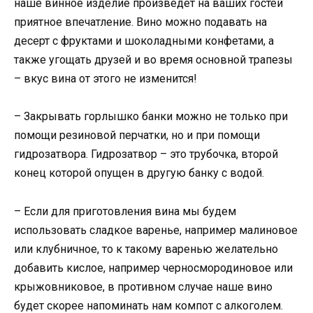
наше винное изделие произведет на ваших гостей
приятное впечатление. Вино можно подавать на
десерт с фруктами и шоколадными конфетами, а
также угощать друзей и во время основной трапезы
– вкус вина от этого не изменится!
– Закрывать горлышко банки можно не только при
помощи резиновой перчатки, но и при помощи
гидрозатвора. Гидрозатвор – это трубочка, второй
конец которой опущен в другую банку с водой.
– Если для приготовления вина мы будем
использовать сладкое варенье, например малиновое
или клубничное, то к такому варенью желательно
добавить кислое, например черносмородиновое или
крыжовниковое, в противном случае наше вино
будет скорее напоминать нам компот с алкоголем.