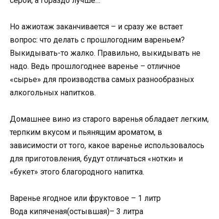
серой, а гораздо лучше…
Но ажиотаж заканчивается – и сразу же встает
вопрос: что делать с прошлогодним вареньем?
Выкидывать-то жалко. Правильно, выкидывать не
надо. Ведь прошлогоднее варенье – отличное
«сырье» для производства самых разнообразных
алкогольных напитков.
Домашнее вино из старого варенья обладает легким,
терпким вкусом и пьянящим ароматом, в
зависимости от того, какое варенье использовалось
для приготовления, будут отличаться «нотки» и
«букет» этого благородного напитка.
Варенье ягодное или фруктовое – 1 литр
Вода кипяченая(остывшая)– 3 литра