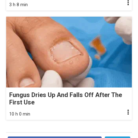
3 h 8 min
Fungus Dries Up And Falls Off After The
First Use
10 h 0 min