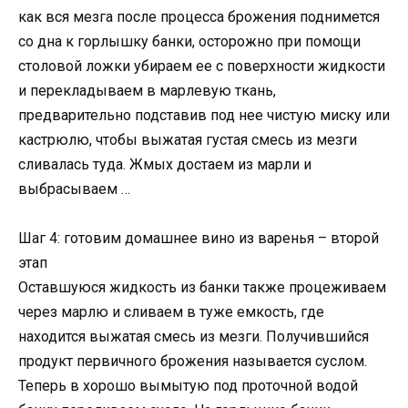
как вся мезга после процесса брожения поднимется
со дна к горлышку банки, осторожно при помощи
столовой ложки убираем ее с поверхности жидкости
и перекладываем в марлевую ткань,
предварительно подставив под нее чистую миску или
кастрюлю, чтобы выжатая густая смесь из мезги
сливалась туда. Жмых достаем из марли и
выбрасываем …
Шаг 4: готовим домашнее вино из варенья – второй
этап
Оставшуюся жидкость из банки также процеживаем
через марлю и сливаем в туже емкость, где
находится выжатая смесь из мезги. Получившийся
продукт первичного брожения называется суслом.
Теперь в хорошо вымытую под проточной водой