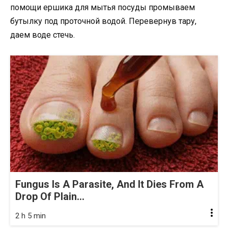
помощи ершика для мытья посуды промываем
бутылку под проточной водой. Перевернув тару,
даем воде стечь.
Fungus Is A Parasite, And It Dies From A
Drop Of Plain...
2 h 5 min