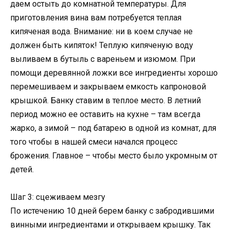
даем остыть до комнатной температуры. Для
приготовления вина вам потребуется теплая
кипяченая вода. Внимание: ни в коем случае не
должен быть кипяток! Теплую кипяченую воду
выливаем в бутыль с вареньем и изюмом. При
помощи деревянной ложки все ингредиенты хорошо
перемешиваем и закрываем емкость капроновой
крышкой. Банку ставим в теплое место. В летний
период можно ее оставить на кухне – там всегда
жарко, а зимой – под батарею в одной из комнат, для
того чтобы в нашей смеси начался процесс
брожения. Главное – чтобы место было укромным от
детей.
Шаг 3: сцеживаем мезгу
По истечению 10 дней берем банку с забродившими
винными ингредиентами и открываем крышку. Так