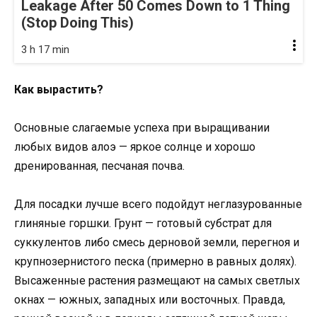
Leakage After 50 Comes Down to 1 Thing
(Stop Doing This)
3 h 17 min
Как вырастить?
Основные слагаемые успеха при выращивании
любых видов алоэ — яркое солнце и хорошо
дренированная, песчаная почва.
Для посадки лучше всего подойдут неглазурованные
глиняные горшки. Грунт — готовый субстрат для
суккулентов либо смесь дерновой земли, перегноя и
крупнозернистого песка (примерно в равных долях).
Высаженные растения размещают на самых светлых
окнах — южных, западных или восточных. Правда,