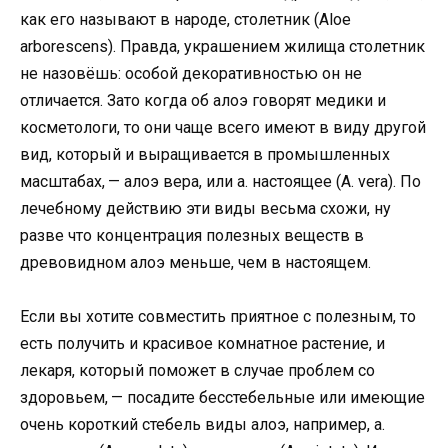
как его называют в народе, столетник (Aloe
arborescens). Правда, украшением жилища столетник
не назовёшь: особой декоративностью он не
отличается. Зато когда об алоэ говорят медики и
косметологи, то они чаще всего имеют в виду другой
вид, который и выращивается в промышленных
масштабах, — алоэ вера, или а. настоящее (A. vera). По
лечебному действию эти виды весьма схожи, ну
разве что концентрация полезных веществ в
древовидном алоэ меньше, чем в на­стоящем.
Если вы хотите совместить приятное с полезным, то
есть получить и красивое комнатное растение, и
лекаря, который поможет в случае проблем со
здоровьем, — посадите бесстебельные или имеющие
очень короткий стебель виды алоэ, например, а.