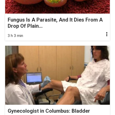
Fungus Is A Parasite, And It Dies From A
Drop Of Plain...
3 h 3 min
Gynecologist in Columbus: Bladder