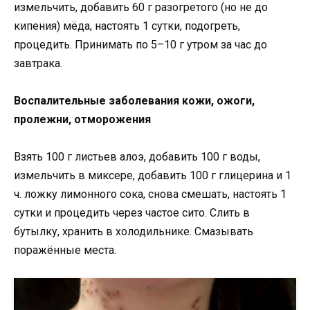
измельчить, добавить 60 г разогретого (но не до
кипения) мёда, настоять 1 сутки, подо­греть,
процедить. Принимать по 5–10 г утром за час до
завтрака.
Воспалительные заболевания кожи, ожоги,
пролежни, отморожения
Взять 100 г листьев алоэ, добавить 100 г воды,
измельчить в миксере, добавить 100 г глицерина и 1
ч. ложку лимонного сока, снова смешать, настоять 1
сутки и процедить через частое сито. Слить в
бутылку, хранить в холодильнике. Смазывать
поражённые места.