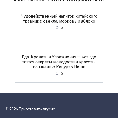
Чудодейственный напиток китайского
травника: свекла, морковь и яблоко
0
Еда, Кровать и Упражнения — вот где
таятся секреты молодости и красоты
по мнению Кацудзо Ниши
0
© 2026 Приготовить вкусно