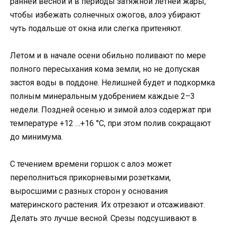
ранней весной и в периоды затяжной летней жары,
чтобы избежать солнечных ожогов, алоэ убирают
чуть подальше от окна или слегка притеняют.
Летом и в начале осени обильно поливают по мере
полного пересыхания кома земли, но не допуская
застоя воды в поддоне. Нелишней будет и подкормка
полным минеральным удобрением каждые 2–3
недели. Поздней осенью и зимой алоэ содержат при
температуре +12 …+16 °C, при этом полив сокращают
до минимума.
С течением времени горшок с алоэ может
переполниться прикорневыми розетками,
выросшими с разных сторон у основания
материнского растения. Их отрезают и отсаживают.
Делать это лучше весной. Срезы подсушивают в