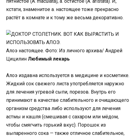
пятнистое (A. maculata), а. остистое (A. aristata). И,
кстати, знаменитое а. настоящее тоже прекрасно
растёт в комнате и к тому же весьма декоративно.
Алоэ настоящее. Фото: Из личного архива/ Андрей
Цицилин
Любимый лекарь
Алоэ издавна используется в медицине и косметике.
Жидкий сок свежего листа употребляется наружно
для лечения угревой сыпи, порезов. Внутрь его
принимают в качестве слабительного и очищающего
организм средства либо используют для лечения
астмы и кашля (смешивая с сахаром или мёдом,
чтобы смягчить горький вкус). Порошок из
выпаренного сока — также отличное слабительное,