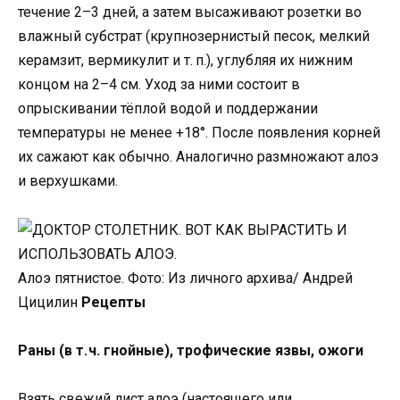
течение 2–3 дней, а затем высаживают розетки во
влажный субстрат (крупнозернистый песок, мелкий
керамзит, вермикулит и т. п.), углубляя их нижним
концом на 2–4 см. Уход за ними состоит в
опрыскивании тёплой водой и поддержании
температуры не менее +18°. После появления корней
их сажают как обычно. Аналогично размножают алоэ
и верхушками.
Алоэ пятнистое. Фото: Из личного архива/ Андрей
Цицилин
Рецепты
Раны (в т. ч. гнойные), трофические язвы, ожоги
Взять свежий лист алоэ (настоящего или