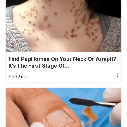
Find Papillomas On Your Neck Or Armpit?
It's The First Stage Of...
3 h 39 min