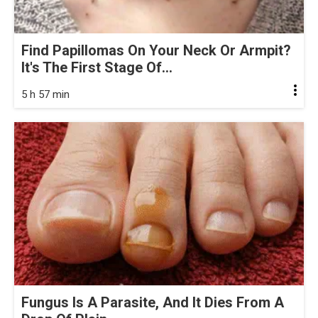
Find Papillomas On Your Neck Or Armpit?
It's The First Stage Of...
5 h 57 min
Fungus Is A Parasite, And It Dies From A