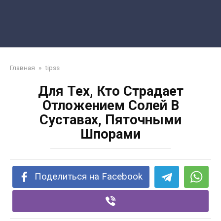
Главная
»
tipss
Для Тех, Кто Страдает
Отложением Солей В
Суставах, Пяточными
Шпорами
Поделиться на Facebook