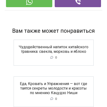
Вам также может понравиться
Чудодейственный напиток китайского
травника: свекла, морковь и яблоко
0
Еда, Кровать и Упражнения — вот где
таятся секреты молодости и красоты
по мнению Кацудзо Ниши
0