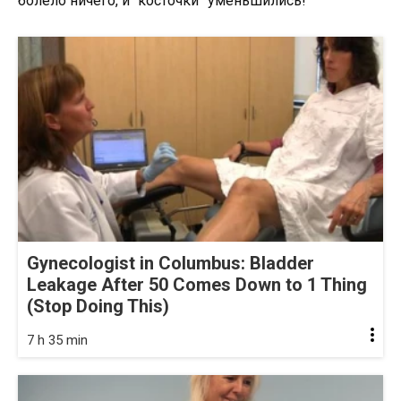
болело ничего, и “косточки” уменьшились!
Gynecologist in Columbus: Bladder
Leakage After 50 Comes Down to 1 Thing
(Stop Doing This)
7 h 35 min