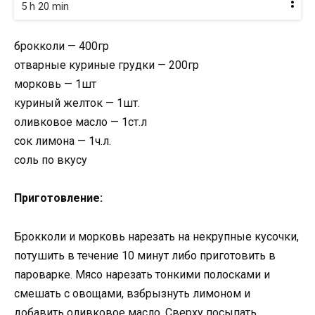
5 h 20 min
брокколи — 400гр
отварные куриные грудки — 200гр
морковь — 1шт
куриный желток — 1шт.
оливковое масло — 1ст.л
сок лимона — 1ч.л.
соль по вкусу
Приготовление:
Брокколи и морковь нарезать на некрупные кусочки,
потушить в течение 10 минут либо приготовить в
пароварке. Мясо нарезать тонкими полосками и
смешать с овощами, взбрызнуть лимоном и
добавить оливковое масло. Сверху посыпать