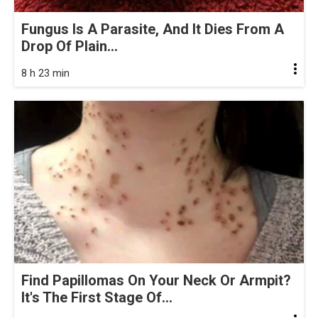
Fungus Is A Parasite, And It Dies From A
Drop Of Plain...
8 h 23 min
Find Papillomas On Your Neck Or Armpit?
It's The First Stage Of...