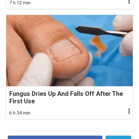
7 h 12 min
Fungus Dries Up And Falls Off After The
First Use
6 h 34 min