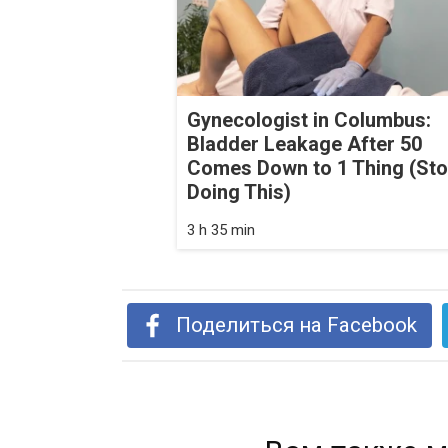
Gynecologist in Columbus:
Bladder Leakage After 50
Comes Down to 1 Thing (St
Doing This)
3 h 35 min
Поделиться на Facebook