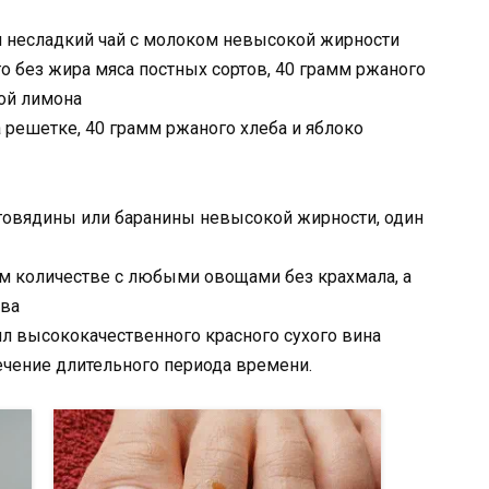
и несладкий чай с молоком невысокой жирности
о без жира мяса постных сортов, 40 грамм ржаного
кой лимона
 решетке, 40 грамм ржаного хлеба и яблоко
говядины или баранины невысокой жирности, один
ом количестве с любыми овощами без крахмала, а
тва
мл высококачественного красного сухого вина
ечение длительного периода времени.