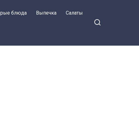
орые блюда
Выпечка
Салаты