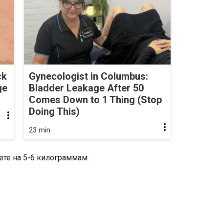
ck
Gynecologist in Columbus:
ge
Bladder Leakage After 50
Comes Down to 1 Thing (Stop
Doing This)
23 min
ете на 5-6 килограммам.