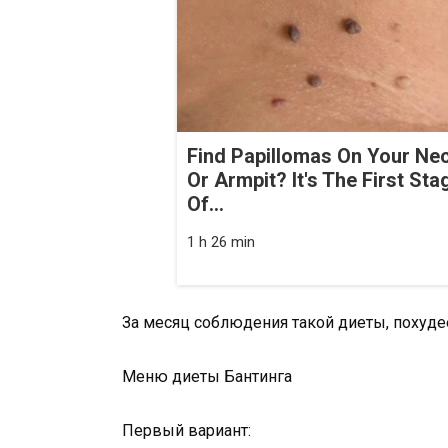
Find Papillomas On Your Ne
Or Armpit? It's The First Sta
Of...
1 h 26 min
За месяц соблюдения такой диеты, похуде
Меню диеты Бантинга
Первый вариант: