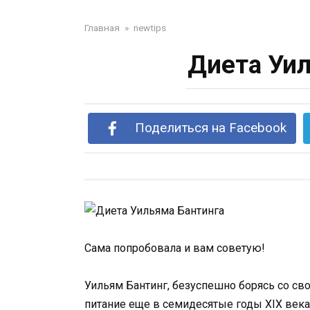
Главная
»
newtips
Диета Уил
Поделиться на Facebook
Сама попробовала и вам советую!
Уильям Бантинг, безуспешно борясь со св
питание еще в семидесятые годы XIX века.