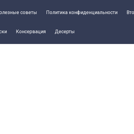
олезные советы
Политика конфиденциальности
Вт
ски
Консервация
Десерты