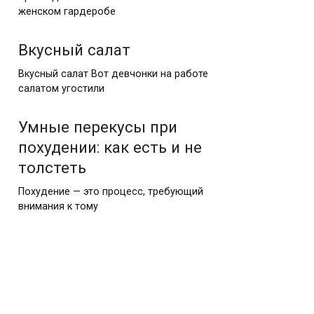
женском гардеробе
Вкусный салат
Вкусный салат Вот девчонки на работе
салатом угостили
Умные перекусы при
похудении: как есть и не
толстеть
Похудение — это процесс, требующий
внимания к тому