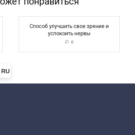
ожет понравиться
Способ улучшить свое зрение и
успокоить нервы
0
RU