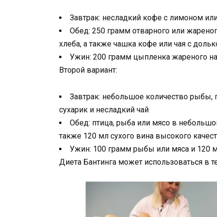
Завтрак: несладкий кофе с лимоном ил
Обед: 250 грамм отварного или жареног
хлеба, а также чашка кофе или чая с доль
Ужин: 200 грамм цыпленка жареного на
Второй вариант:
Завтрак: небольшое количество рыбы, 
сухарик и несладкий чай
Обед: птица, рыба или мясо в небольш
также 120 мл сухого вина высокого качес
Ужин: 100 грамм рыбы или мяса и 120 
Диета Бантинга может использоваться в т