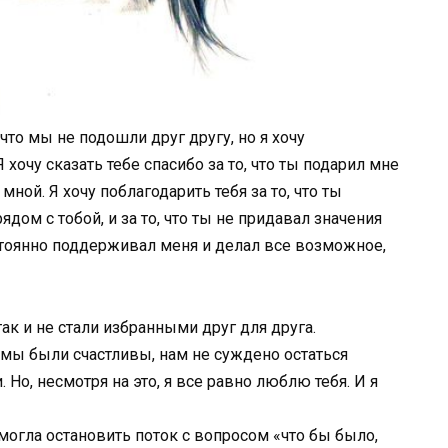
 что мы не подошли друг другу, но я хочу
Я хочу сказать тебе спасибо за то, что ты подарил мне
ной. Я хочу поблагодарить тебя за то, что ты
дом с тобой, и за то, что ты не придавал значения
постоянно поддерживал меня и делал все возможное,
так и не стали избранными друг для друга.
к мы были счастливы, нам не суждено остаться
о, несмотря на это, я все равно люблю тебя. И я
могла остановить поток с вопросом «что бы было,