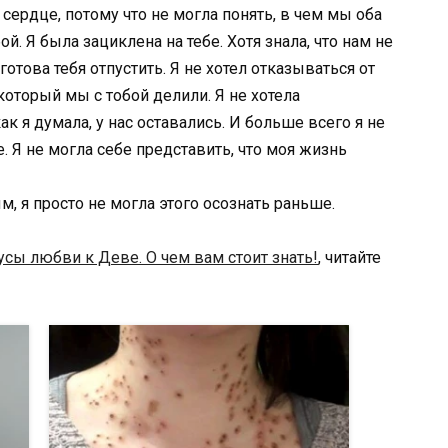
 сердце, потому что не могла понять, в чем мы оба
. Я была зациклена на тебе. Хотя знала, что нам не
отова тебя отпустить. Я не хотел отказываться от
оторый мы с тобой делили. Я не хотела
к я думала, у нас оставались. И больше всего я не
 Я не могла себе представить, что моя жизнь
, я просто не могла этого осознать раньше.
сы любви к Деве. О чем вам стоит знать!
, читайте