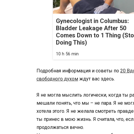
Gynecologist in Columbus:
Bladder Leakage After 50
Comes Down to 1 Thing (St
Doing This)
10 h 56 min
Подробная информация и советы по
20 Вд
свободного духом
ждут вас здесь.
Я не могла мыслить логически, когда ты 
мешали понять, что мы – не пара. Я не мо
хотела этого. Я не желала смотреть правде 
ты принес в мою жизнь. Я считала, что, ес
продолжаться вечно.