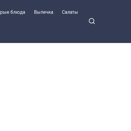
орые блюда
Выпечка
Салаты