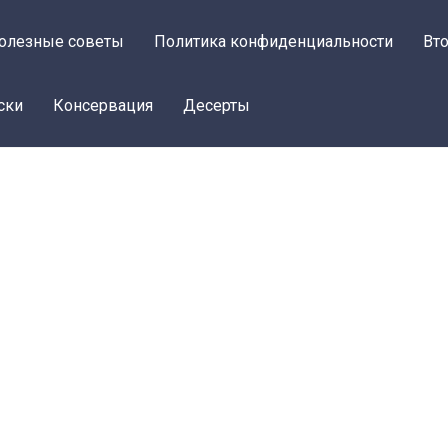
олезные советы
Политика конфиденциальности
Вт
ски
Консервация
Десерты