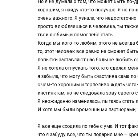
Но я не думала о том, что может быть по-д
хорошим, я найду что-то получше. Я не пони
очень важного. Я узнала, что недостаточно
просто влюбляешься в человека, ты также
твой любимый помог тебе стать.
Когда мы кого-то любим, этого не всегда 
то, этот человек все равно не сможет быть
попытки заставляют нас больше любить се
Я не хотела отпускать того, кто сделал ме
я забыла, что могу быть счастлива сама по
с чем-то хорошим и терпеливо ждать чего-
инстинктам, но не следовала зову своего се
Я неожиданно изменилась, пытаясь стать ли
И хотя мы были временными партнерами, т
Я все еще сходила по тебе с ума. И тот фак
что я забуду все, что ты подарил мне – к