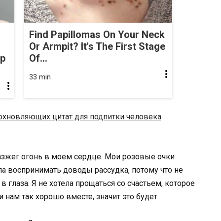
Find Papillomas On Your Neck
Or Armpit? It's The First Stage
op
Of...
33 min
охновляющих цитат для подпитки человека
разжег огонь в моем сердце. Мои розовые очки
гла воспринимать доводы рассудка, потому что не
в глаза. Я не хотела прощаться со счастьем, которое
ли нам так хорошо вместе, значит это будет