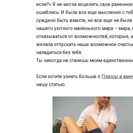
если?» Я не могла исцелить свое раненное
ошиблись. И была все еще мысленно с тобой
суждено быть вместе, но все еще не была г
нашего уютного маленького мира – мира, к
отказываться от возможностей, которые, ка
желала отпускать наше возможное счастье.
наладиться без тебя.
Ты никогда не станешь моим единственным
Если хотите узнать больше о
Плюсы и мину
нашу статью.