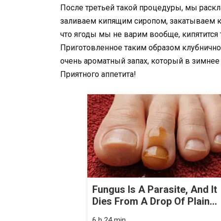
После третьей такой процедуры, мы раск
заливаем кипящим сиропом, закатываем к
что ягоды мы не варим вообще, кипятится 
Приготовленное таким образом клубничн
очень ароматный запах, который в зимнее
Приятного аппетита!
Fungus Is A Parasite, And It
Dies From A Drop Of Plain...
6 h 24 min