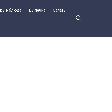
орые блюда
Выпечка
Салаты