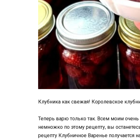
Клубника как свежая! Королевское клубни
Теперь варю только так. Всем моим очень 
немножко по этому рецепту, вы останетес
рецепту Клубничное Варенье получается н