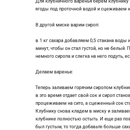
Для клубничного варенья берем клубнику
ягоды под проточной водой и сцеживаем на
В другой миске варим сироп:
в 1 кг сахара добавляем 0,5 стакана воды 
минут, чтобы он стал густой, но не белый.
немного сиропа и слегка на него подуть, ес
Делаем варенье:
Теперь заливаем горячим сиропом клубни
в это время отдает свой сок и сироп ста
процеживаем на сито, а сцеженный сок ста
Клубнику снова кладем в миску и залива
клубнике полностью остыть. И еще раз пов
был густым, то тогда добавьте больше сах