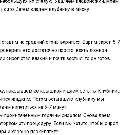
 небольшую, но спелую. Удаляем плодоножки, моем
 сито. Затем кладем клубнику в миску.
и ставим на средний огонь вариться. Варим сироп 5-7
 Проверить его достаточно просто, взять ложкой
ли сироп стал вязкий и почти застыл, то он готов.
ку, накрываем ее крышкой и даем остыть. Клубника
новится жидким. Потом остывшую клубнику мы
вим кипятиться на 5-7 минут.
ем прокипяченным горячим сиропом. Снова даем
торяем эту процедуру. Если вы хотите, чтобы сироп
ара и хорошо прокипятите.