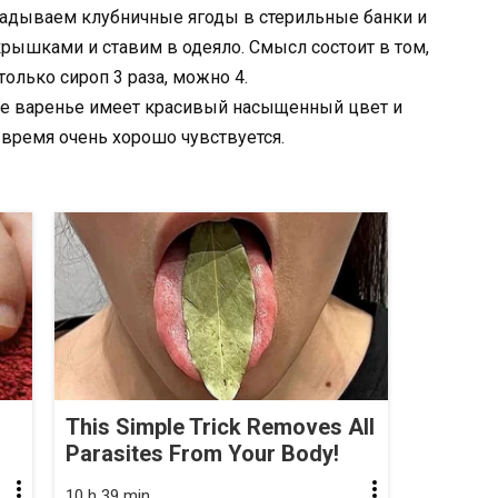
ладываем клубничные ягоды в стерильные банки и
рышками и ставим в одеяло. Смысл состоит в том,
только сироп 3 раза, можно 4.
ое варенье имеет красивый насыщенный цвет и
 время очень хорошо чувствуется.
This Simple Trick Removes All
Parasites From Your Body!
10 h 39 min