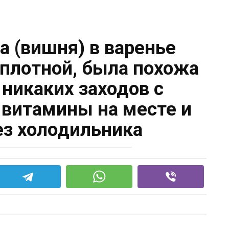
а (вишня) в варенье
 плотной, была похожа
 никаких заходов с
 витамины на месте и
ез холодильника