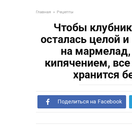
Главная
»
Рецепты
Чтобы клубник
осталась целой и
на мармелад,
кипячением, все
хранится б
Поделиться на Facebook