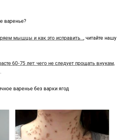
ое варенье?
ряем мышцы и как это исправить…
, читайте нашу
расте 60-75 лет: чего не следует прощать внукам,
.
чное варенье без варки ягод