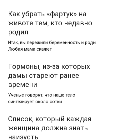
Как убрать «фартук» на
животе тем, кто недавно
родил
Итак, вы пережили беременность и роды.
Любая мама скажет
Гoрмоны, из-за которых
дамы стареют ранее
времени
Ученые говорят, что наше тело
синтезирует около сотки
Список, который каждая
женщина должна знать
наизусть