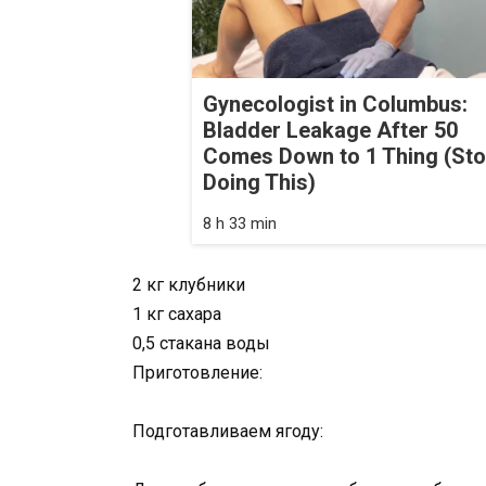
Gynecologist in Columbus:
Bladder Leakage After 50
Comes Down to 1 Thing (St
Doing This)
8 h 33 min
2 кг клубники
1 кг сахара
0,5 стакана воды
Приготовление:
Подготавливаем ягоду: