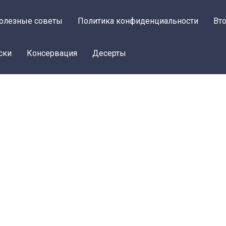
олезные советы
Политика конфиденциальности
Вт
ски
Консервация
Десерты