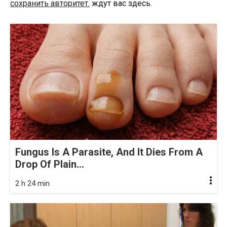
сохранить авторитет.
ждут вас здесь.
Fungus Is A Parasite, And It Dies From A
Drop Of Plain...
2 h 24 min