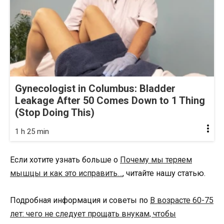
Gynecologist in Columbus: Bladder
Leakage After 50 Comes Down to 1 Thing
(Stop Doing This)
1 h 25 min
Если хотите узнать больше о
Почему мы теряем
мышцы и как это исправить…
, читайте нашу статью.
Подробная информация и советы по
В возрасте 60-75
лет: чего не следует прощать внукам, чтобы