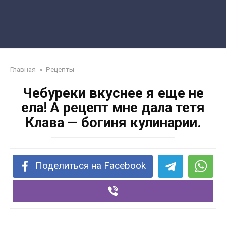
Главная
»
Рецепты
Чебуреки вкуснее я еще не
ела! А рецепт мне дала тетя
Клава — богиня кулинарии.
Поделиться на Facebook