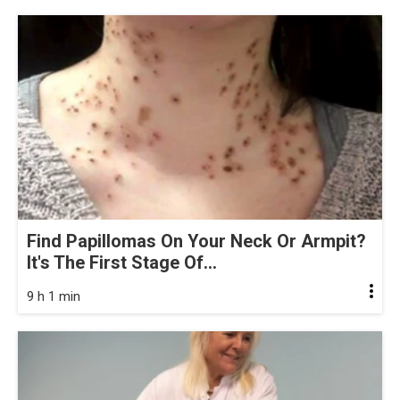
Find Papillomas On Your Neck Or Armpit?
It's The First Stage Of...
9 h 1 min