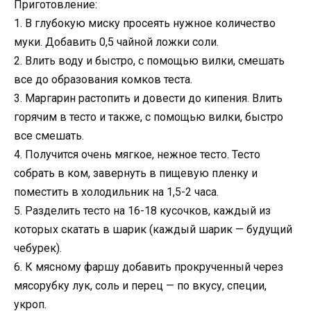
Приготовление:
1. В глубокую миску просеять нужное количество
муки. Добавить 0,5 чайной ложки соли.
2. Влить воду и быстро, с помощью вилки, смешать
все до образования комков теста.
3. Маргарин растопить и довести до кипения. Влить
горячим в тесто и также, с помощью вилки, быстро
все смешать.
4. Получится очень мягкое, нежное тесто. Тесто
собрать в ком, завернуть в пищевую пленку и
поместить в холодильник на 1,5-2 часа.
5. Разделить тесто на 16-18 кусочков, каждый из
которых скатать в шарик (каждый шарик — будущий
чебурек).
6. К мясному фаршу добавить прокрученный через
мясорубку лук, соль и перец — по вкусу, специи,
укроп.