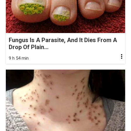
Fungus Is A Parasite, And It Dies From A
Drop Of Plain...
9 h 54 min