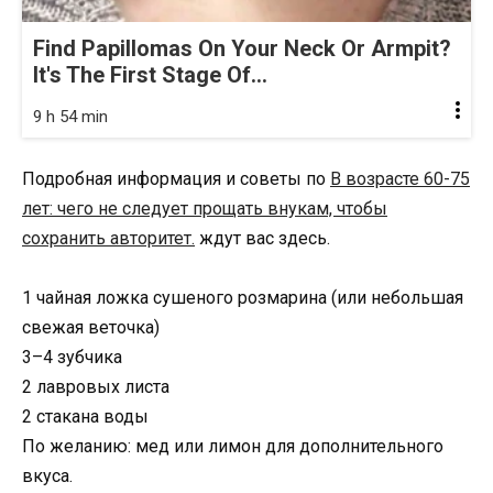
Find Papillomas On Your Neck Or Armpit?
It's The First Stage Of...
9 h 54 min
Подробная информация и советы по
В возрасте 60-75
лет: чего не следует прощать внукам, чтобы
сохранить авторитет.
ждут вас здесь.
1 чайная ложка сушеного розмарина (или небольшая
свежая веточка)
3–4 зубчика
2 лавровых листа
2 стакана воды
По желанию: мед или лимон для дополнительного
вкуса.