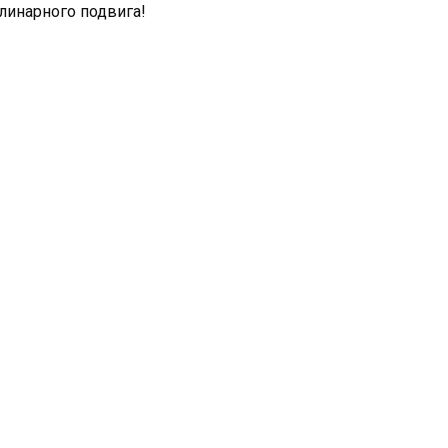
улинарного подвига!