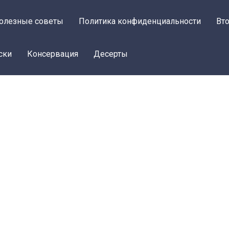
олезные советы
Политика конфиденциальности
Вт
ски
Консервация
Десерты