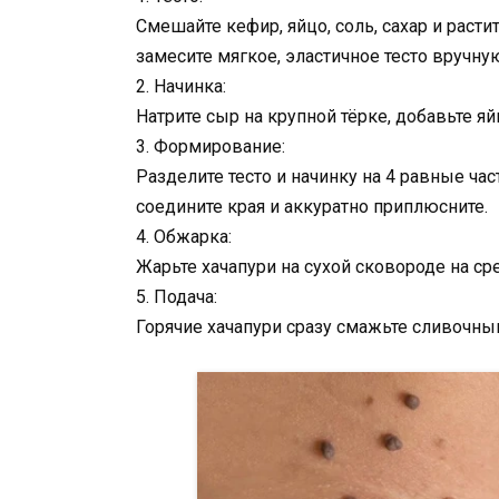
Смешайте кефир, яйцо, соль, сахар и раст
замесите мягкое, эластичное тесто вручну
2. Начинка:
Натрите сыр на крупной тёрке, добавьте я
3. Формирование:
Разделите тесто и начинку на 4 равные ча
соедините края и аккуратно приплюсните.
4. Обжарка:
Жарьте хачапури на сухой сковороде на ср
5. Подача:
Горячие хачапури сразу смажьте сливочны