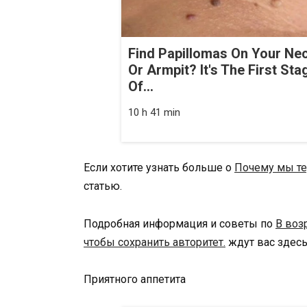
Find Papillomas On Your Ne
Or Armpit? It's The First Sta
Of...
10 h 41 min
Если хотите узнать больше о
Почему мы те
статью.
Подробная информация и советы по
В воз
чтобы сохранить авторитет.
ждут вас здесь
Приятного аппетита