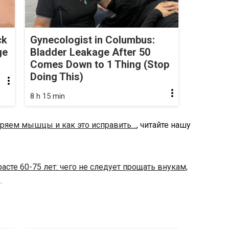
ck
Gynecologist in Columbus:
ge
Bladder Leakage After 50
Comes Down to 1 Thing (Stop
Doing This)
8 h 15 min
ряем мышцы и как это исправить…
, читайте нашу
расте 60-75 лет: чего не следует прощать внукам,
.