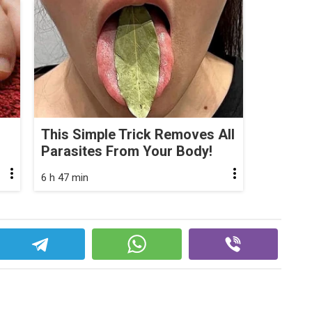
This Simple Trick Removes All
Parasites From Your Body!
6 h 47 min