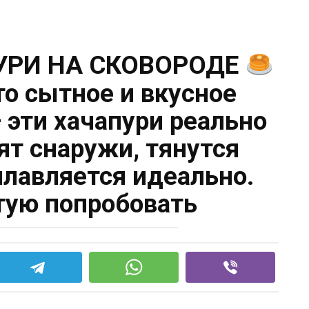
УРИ НА СКОВОРОДЕ
о сытное и вкусное
 эти хачапури реально
ят снаружи, тянутся
плавляется идеально.
тую попробовать