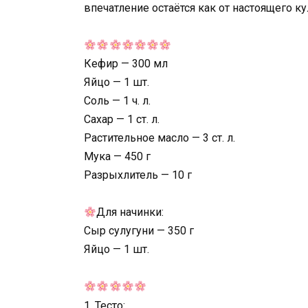
впечатление остаётся как от настоящего к
Кефир — 300 мл
Яйцо — 1 шт.
Соль — 1 ч. л.
Сахар — 1 ст. л.
Растительное масло — 3 ст. л.
Мука — 450 г
Разрыхлитель — 10 г
Для начинки:
Сыр сулугуни — 350 г
Яйцо — 1 шт.
1. Тесто: