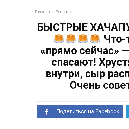
Главная
»
Рецепты
БЫСТРЫЕ ХАЧАП
Что-т
«прямо сейчас» —
спасают! Хруст
внутри, сыр рас
Очень сове
Поделиться на Facebook