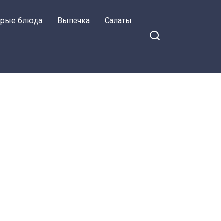
орые блюда
Выпечка
Салаты