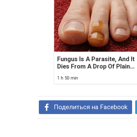
Fungus Is A Parasite, And It
Dies From A Drop Of Plain...
1 h 50 min
Поделиться на Facebook