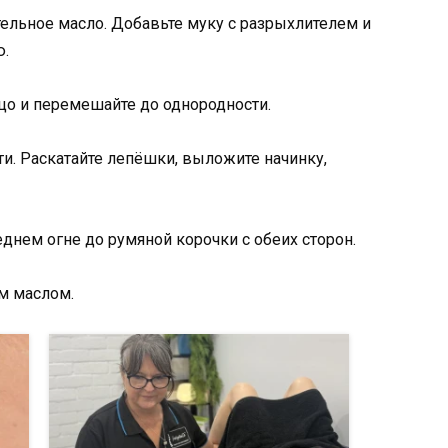
ительное масло. Добавьте муку с разрыхлителем и
ю.
йцо и перемешайте до однородности.
сти. Раскатайте лепёшки, выложите начинку,
еднем огне до румяной корочки с обеих сторон.
м маслом.