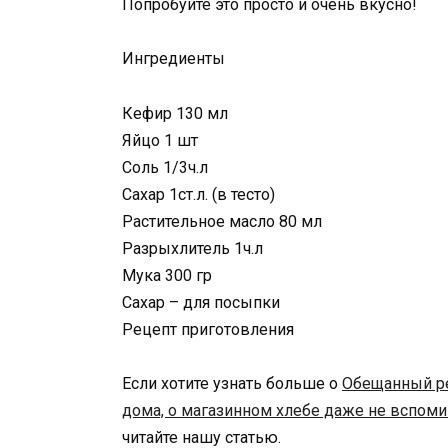
Попробуйте это просто и очень вкусно!
Ингредиенты
Кефир 130 мл
Яйцо 1 шт
Соль 1/3ч.л
Сахар 1ст.л. (в тесто)
Растительное масло 80 мл
Разрыхлитель 1ч.л
Мука 300 гр
Сахар – для посыпки
Рецепт приготовления
Если хотите узнать больше о
Обещанный рец
дома, о магазинном хлебе даже не вспом
читайте нашу статью.