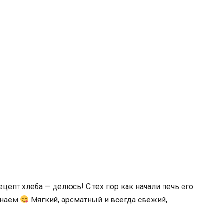
епт хлеба — делюсь! С тех пор как начали печь его
инаем
Мягкий, ароматный и всегда свежий
,