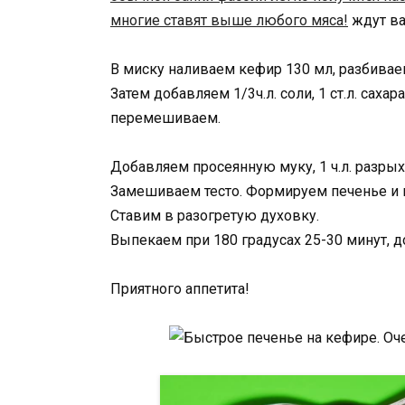
многие ставят выше любого мяса!
ждут ва
В миску наливаем кефир 130 мл, разбиваем
Затем добавляем 1/3ч.л. соли, 1 ст.л. саха
перемешиваем.
Добавляем просеянную муку, 1 ч.л. разрых
Замешиваем тесто. Формируем печенье и 
Ставим в разогретую духовку.
Выпекаем при 180 градусах 25-30 минут, д
Приятного аппетита!