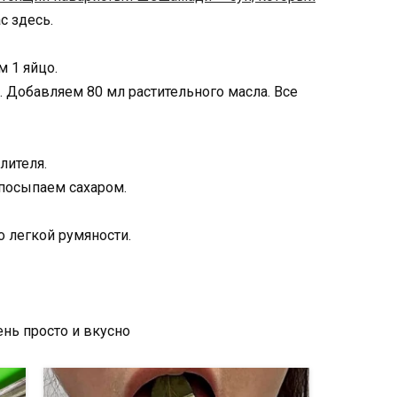
с здесь.
 1 яйцо.
ра. Добавляем 80 мл растительного масла. Все
лителя.
посыпаем сахаром.
о легкой румяности.