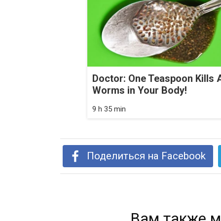
Doctor: One Teaspoon Kills A
Worms in Your Body!
9 h 35 min
Поделиться на Facebook
Вам также м