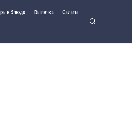
орые блюда
Выпечка
Салаты