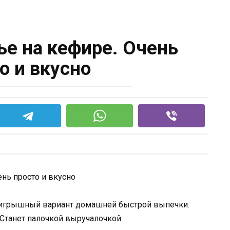
ье на кефире. Очень
о и вкусно
оигрышный вариант домашней быстрой выпечки.
 Станет палочкой выручалочкой.