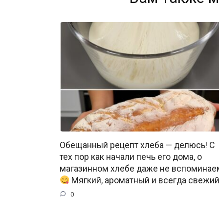
Обещанный рецепт хлеба — делюсь! С
тех пор как начали печь его дома, о
магазинном хлебе даже не вспоминае
Мягкий, ароматный и всегда свежи
0