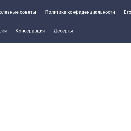
олезные советы
Политика конфиденциальности
Вт
ски
Консервация
Десерты