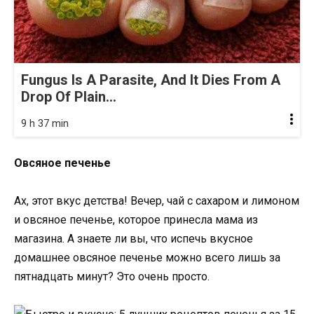
Fungus Is A Parasite, And It Dies From A
Drop Of Plain...
9 h 37 min
Овсяное печенье
Ах, этот вкус детства! Вечер, чай с сахаром и лимоном
и овсяное печенье, которое принесла мама из
магазина. А знаете ли вы, что испечь вкусное
домашнее овсяное печенье можно всего лишь за
пятнадцать минут? Это очень просто.