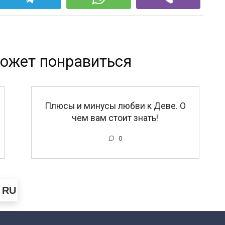
ожет понравиться
Плюсы и минусы любви к Деве. О
чем вам стоит знать!
0
RU