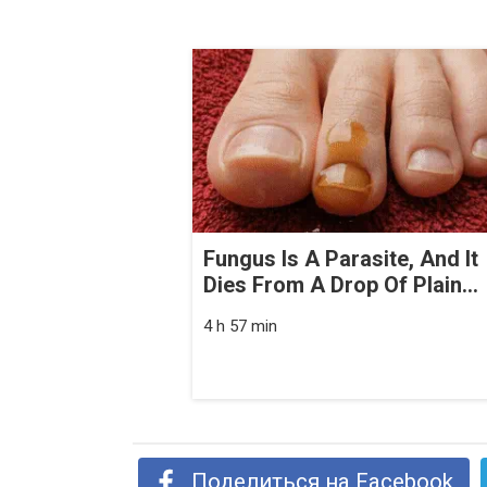
Fungus Is A Parasite, And It
Dies From A Drop Of Plain...
4 h 57 min
Поделиться на Facebook