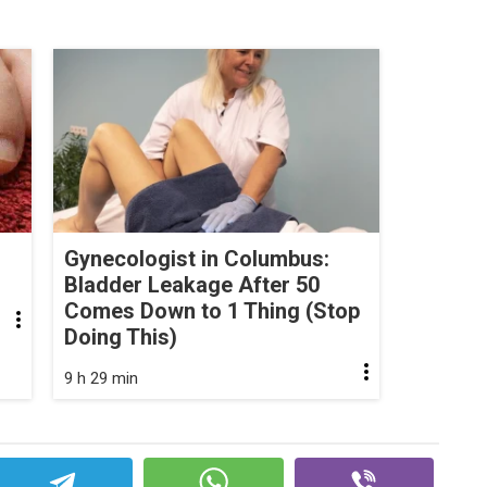
Gynecologist in Columbus:
Bladder Leakage After 50
Comes Down to 1 Thing (Stop
Doing This)
9 h 29 min