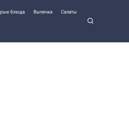
орые блюда
Выпечка
Салаты