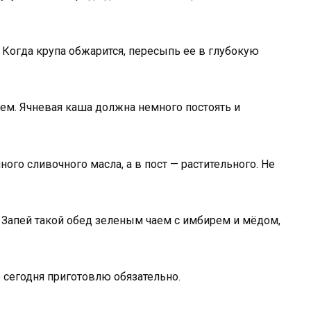
 Когда крупа обжарится, пересыпь ее в глубокую
цем. Ячневая каша должна немного постоять и
много сливочного масла, а в пост — растительного. Не
! Запей такой обед зеленым чаем с имбирем и мёдом,
о сегодня приготовлю обязательно.