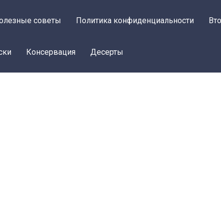
олезные советы
Политика конфиденциальности
Вт
ски
Консервация
Десерты