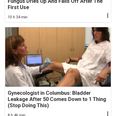
Fungus Dries Up And Falls Off After The
First Use
10 h 34 min
Gynecologist in Columbus: Bladder
Leakage After 50 Comes Down to 1 Thing
(Stop Doing This)
8 h 46 min