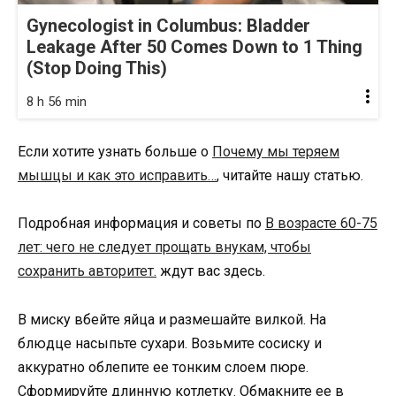
Gynecologist in Columbus: Bladder
Leakage After 50 Comes Down to 1 Thing
(Stop Doing This)
8 h 56 min
Если хотите узнать больше о
Почему мы теряем
мышцы и как это исправить…
, читайте нашу статью.
Подробная информация и советы по
В возрасте 60-75
лет: чего не следует прощать внукам, чтобы
сохранить авторитет.
ждут вас здесь.
В миску вбейте яйца и размешайте вилкой. На
блюдце насыпьте сухари. Возьмите сосиску и
аккуратно облепите ее тонким слоем пюре.
Сформируйте длинную котлетку. Обмакните ее в