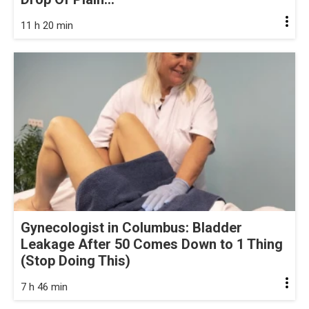
11 h 20 min
Gynecologist in Columbus: Bladder
Leakage After 50 Comes Down to 1 Thing
(Stop Doing This)
7 h 46 min