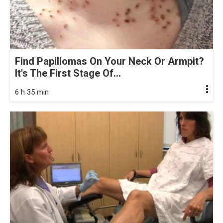
Find Papillomas On Your Neck Or Armpit?
It's The First Stage Of...
6 h 35 min