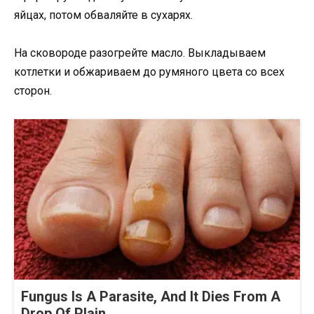
яйцах, потом обваляйте в сухарях.
На сковороде разогрейте масло. Выкладываем
котлетки и обжариваем до румяного цвета со всех
сторон.
Fungus Is A Parasite, And It Dies From A
Drop Of Plain...