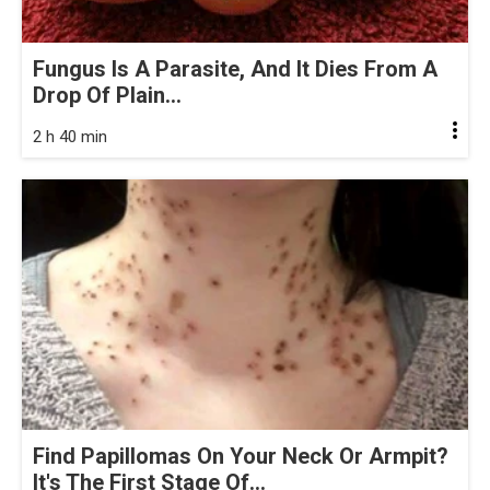
Fungus Is A Parasite, And It Dies From A
Drop Of Plain...
2 h 40 min
Find Papillomas On Your Neck Or Armpit?
It's The First Stage Of...