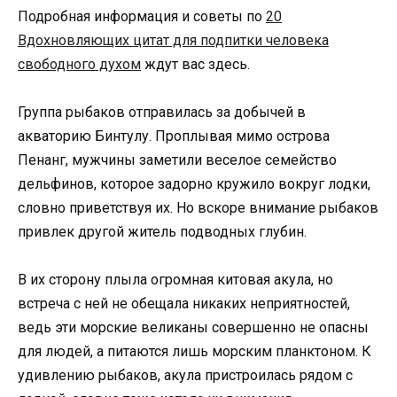
Подробная информация и советы по
20
Вдохновляющих цитат для подпитки человека
свободного духом
ждут вас здесь.
Группа рыбаков отправилась за добычей в
акваторию Бинтулу. Проплывая мимо острова
Пенанг, мужчины заметили веселое семейство
дельфинов, которое задорно кружило вокруг лодки,
словно приветствуя их. Но вскоре внимание рыбаков
привлек другой житель подводных глубин.
В их сторону плыла огромная китовая акула, но
встреча с ней не обещала никаких неприятностей,
ведь эти морские великаны совершенно не опасны
для людей, а питаются лишь морским планктоном. К
удивлению рыбаков, акула пристроилась рядом с