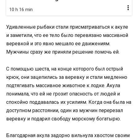
10 h 16 min
Удивленные рыбаки стали присматриваться к акуле
и заметили, что ее тело было перевязано массивной
веревкой и это явно мешало ее движениям.
Мужчины сразу же приняли решение помочь ей.
С помощью шеста, на конце которого был острый
крюк, они зацепились за веревку и стали медленно
подтягивать массивное животное к лодке. Акула
понимала, что ей не грозит опасность от людей и
спокойно поддавалась их усилиям. Когда она была на
доступном расстоянии, один из мужчин перерезал
веревку и подарил свободу морскому богатырю.
Благодарная акула задорно вильнула хвостом своим