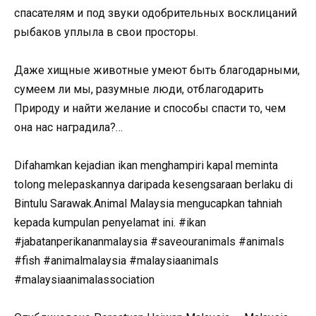
спасателям и под звуки одобрительных восклицаний
рыбаков уплыла в свои просторы.
Даже хищные животные умеют быть благодарными,
сумеем ли мы, разумные люди, отблагодарить
Природу и найти желание и способы спасти то, чем
она нас наградила?…
Difahamkan kejadian ikan menghampiri kapal meminta
tolong melepaskannya daripada kesengsaraan berlaku di
Bintulu Sarawak.Animal Malaysia mengucapkan tahniah
kepada kumpulan penyelamat ini. #ikan
#jabatanperikananmalaysia #saveouranimals #animals
#fish #animalmalaysia #malaysiaanimals
#malaysiaanimalassociation