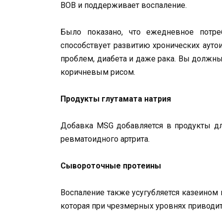
ВОВ и поддерживает воспаление.
Было показано, что ежедневное потр
способствует развитию хронических аут
проблем, диабета и даже рака. Вы должн
коричневым рисом.
Продукты глутамата натрия
Добавка MSG добавляется в продукты для
ревматоидного артрита.
Сывороточные протеины
Воспаление также усугубляется казеином
которая при чрезмерных уровнях приводит