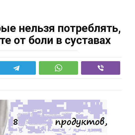
рые нельзя потреблять,
те от боли в суставах