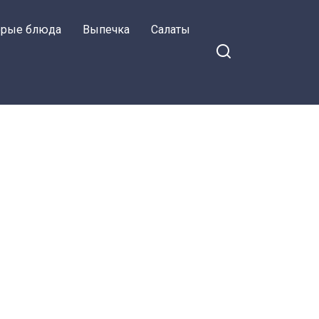
орые блюда
Выпечка
Салаты