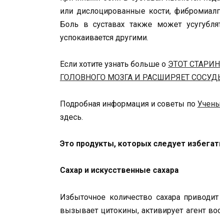
или дислоцированные кости, фибромиалг
Боль в суставах также может усугублят
успокаивается другими.
Если хотите узнать больше о
ЭТОТ СТАРИ
ГОЛОВНОГО МОЗГА И РАСШИРЯЕТ СОСУД
Подробная информация и советы по
Учены
здесь.
Это продукты, которых следует избегать
Сахар и искусственные сахара
Избыточное количество сахара приводит
вызывает цитокины, активирует агент вос