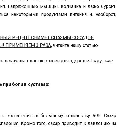
ия, напряженные мышцы, волчанка и даже бурсит.
ься некоторыми продуктами питания и, наоборот,
ННЫЙ РЕЦЕПТ СНИМЕТ СПАЗМЫ СОСУДОВ
Ы! ПРИМЕНЯЕМ 3 РАЗА
, читайте нашу статью.
е доказали: шеллак опасен для здоровья!
ждут вас
 при боли в суставах:
 к воспалению и большему количеству AGE. Сахар
паления. Кроме того, сахар приводит к давлению на