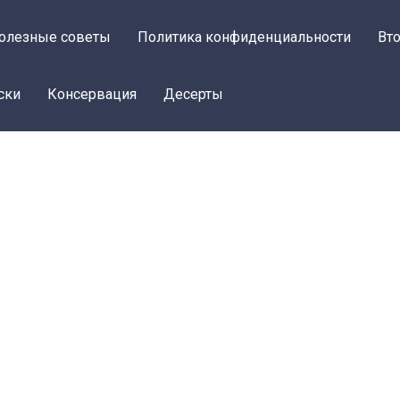
олезные советы
Политика конфиденциальности
Вт
ски
Консервация
Десерты