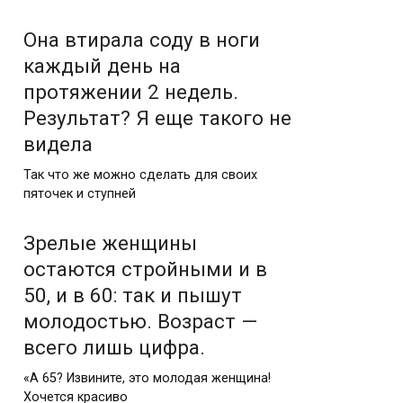
Она втирала соду в ноги
каждый день на
протяжении 2 недель.
Результат? Я еще такого не
видела
Так что же можно сделать для своих
пяточек и ступней
Зрелые женщины
остаются стройными и в
50, и в 60: так и пышут
молодостью. Возраст —
всего лишь цифра.
«А 65? Извините, это молодая женщина!
Хочется красиво