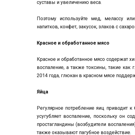
суставы и увеличению веса.
Поэтому используйте мед, мелассу или 
напитков, конфет, закусок, злаков с сахар
Красное и обработанное мясо
Красное и обработанное мясо содержат хи
воспаление, а также токсины, такие как
2014 года, глюкан в красном мясе поддерж
Яйца
Регулярное потребление яиц приводит к
усугубляет воспаление, поскольку он со
простагландины (возбудители воспалени
также оказывают пагубное воздействие.