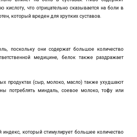
 кислоту, что отрицательно сказывается на боли в
ютен, который вреден для хрупких суставов.
ль, поскольку они содержат большое количество
тветственной медицине, белок также раздражает
х продуктах (сыр, молоко, масло) также ухудшают
ны потреблять миндаль, соевое молоко, тофу или
 индекс, который стимулирует большее количество