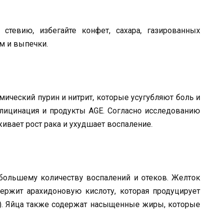
стевию, избегайте конфет, сахара, газированных
ом и выпечки.
мический пурин и нитрит, которые усугубляют боль и
 глицинация и продукты AGE. Согласно исследованию
ивает рост рака и ухудшает воспаление.
 большему количеству воспалений и отеков. Желток
держит арахидоновую кислоту, которая продуцирует
я). Яйца также содержат насыщенные жиры, которые