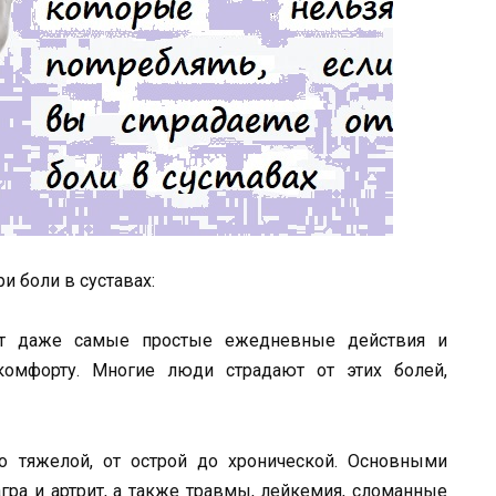
и боли в суставах:
яет даже самые простые ежедневные действия и
комфорту. Многие люди страдают от этих болей,
о тяжелой, от острой до хронической. Основными
гра и артрит, а также травмы, лейкемия, сломанные