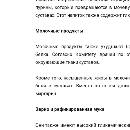
пурины, которые превращаются в мочевую
суставах. Этот напиток также содержит гл
Молочные продукты
Молочные продукты также ухудшают бо
белка. Согласно Комитету врачей по о
окружающие ткани суставов.
Кроме того, насыщенные жиры в молочны
боли в суставах. Вместо этого вы долж
маргарин.
Зерно и рафинированная мука
Они также имеют высокий гликемический