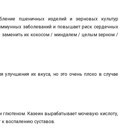
ебление пшеничных изделий и зерновых культур
оиммунных заболеваний и повышает риск сердечных
ы заменить их кокосом / миндалем / целым зерном /
 улучшения их вкуса, но это очень плохо в случае
 и глютеном. Казеин вырабатывает мочевую кислоту,
 к воспалению суставов.