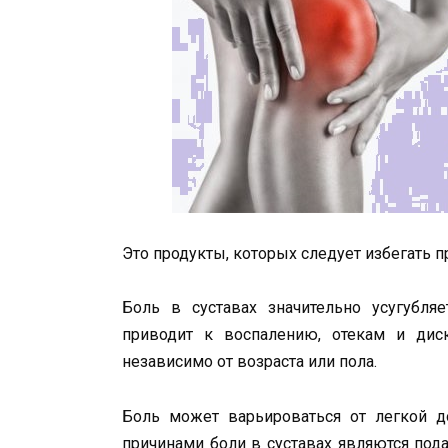
Это продукты, которых следует избегать пр
Боль в суставах значительно усугубл
приводит к воспалению, отекам и дис
независимо от возраста или пола.
Боль может варьироваться от легкой д
причинами боли в суставах являются пода