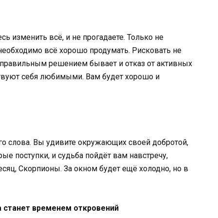
сь изменить всё, и не прогадаете. Только не
необходимо всё хорошо продумать. Рисковать не
а правильным решением бывает и отказ от активных
ствуют себя любимыми. Вам будет хорошо и
ого слова. Вы удивите окружающих своей добротой,
ые поступки, и судьба пойдёт вам навстречу,
сяц, Скорпионы. За окном будет ещё холодно, но в
да станет временем откровений