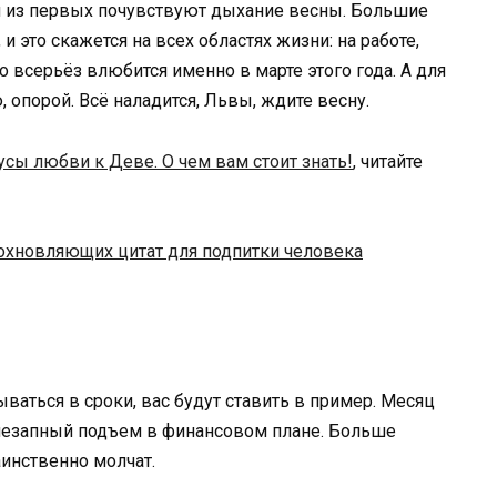
и из первых почувствуют дыхание весны. Большие
 это скажется на всех областях жизни: на работе,
о всерьёз влюбится именно в марте этого года. А для
 опорой. Всё наладится, Львы, ждите весну.
сы любви к Деве. О чем вам стоит знать!
, читайте
охновляющих цитат для подпитки человека
ваться в сроки, вас будут ставить в пример. Месяц
незапный подъем в финансовом плане. Больше
аинственно молчат.