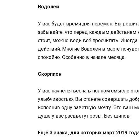
Водолей
У вас будет время для перемен. Вы решите
забывайте, что перед каждым действием 
стоит, можно ведь всё просчитать. Иногд
действий. Многие Водолеи в марте почув
спокойно. Особенно в начале месяца.
Скорпион
У вас начнётся весна в полном смысле эт
улыбчивостью. Вы станете совершать добр
исполнив одну заветную мечту. Это ваш ме
душе у вас расцветут розы. Без шипов.
Ещё 3 знака, для которых март 2019 го