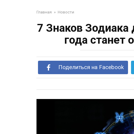
Главная
»
Новости
7 Знаков Зодиака
года станет
Поделиться на Facebook