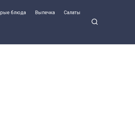
орые блюда
Выпечка
Салаты