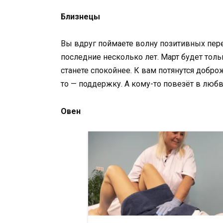
Близнецы
Вы вдруг поймаете волну позитивных пере
последние несколько лет. Март будет толь
станете спокойнее. К вам потянутся добро
то — поддержку. А кому-то повезёт в любв
Овен