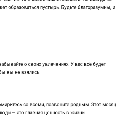
жет образоваться пустырь. Будьте благоразумны, и
забывайте о своих увлечениях. У вас всё будет
бы вы не взялись.
омиритесь со всеми, позвоните родным. Этот месяц
люди — это главная ценность в жизни.