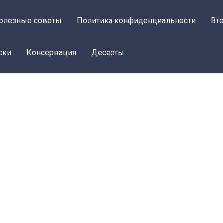
олезные советы
Политика конфиденциальности
Вт
ски
Консервация
Десерты