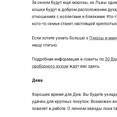
За окном будут ещё морозы, но Львы одн
кошки будут в добром расположении духа, и
отношениях с коллегами и близкими. Кто-т
кого-то семья станет настоящей крепостью,
Если хотите узнать больше о
Плюсы и мину
нашу статью.
Подробная информация и советы по
20 Вд
свободного духом
ждут вас здесь.
Дева
Хорошее время для Дев. Вы будете уклады
удачен для крупных покупок. Возможен в
повезёт в работе. О личном звёзды пока т