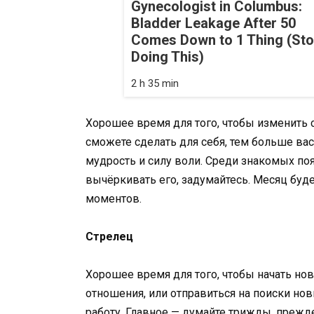
Gynecologist in Columbus:
Bladder Leakage After 50
Comes Down to 1 Thing (St
Doing This)
2 h 35 min
Хорошее время для того, чтобы изменить 
сможете сделать для себя, тем больше ва
мудрость и силу воли. Среди знакомых по
вычёркивать его, задумайтесь. Месяц буд
моментов.
Стрелец
Хорошее время для того, чтобы начать но
отношения, или отправиться на поиски но
работу. Главное — думайте трижды, прежде