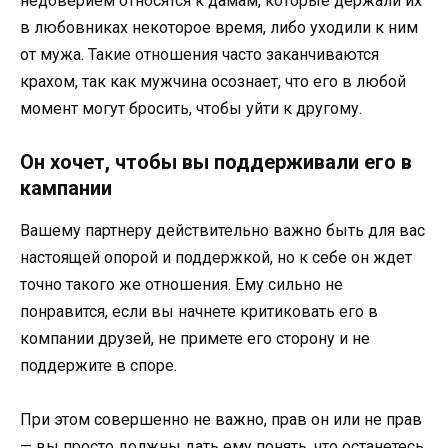
недоверием относятся к дамам, которые держали их
в любовниках некоторое время, либо уходили к ним
от мужа. Такие отношения часто заканчиваются
крахом, так как мужчина осознает, что его в любой
момент могут бросить, чтобы уйти к другому.
Он хочет, чтобы вы поддерживали его в
кампании
Вашему партнеру действительно важно быть для вас
настоящей опорой и поддержкой, но к себе он ждет
точно такого же отношения. Ему сильно не
понравится, если вы начнете критиковать его в
компании друзей, не примете его сторону и не
поддержите в споре.
При этом совершенно не важно, прав он или не прав
— вы просто должны дать ему понять, что останетесь