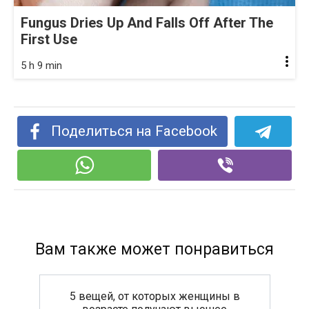
Fungus Dries Up And Falls Off After The
First Use
5 h 9 min
Поделиться на Facebook
Вам также может понравиться
5 вещей, от которых женщины в
возрасте получают высшее