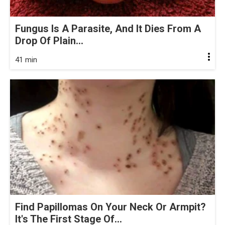
Fungus Is A Parasite, And It Dies From A
Drop Of Plain...
41 min
Find Papillomas On Your Neck Or Armpit?
It's The First Stage Of...