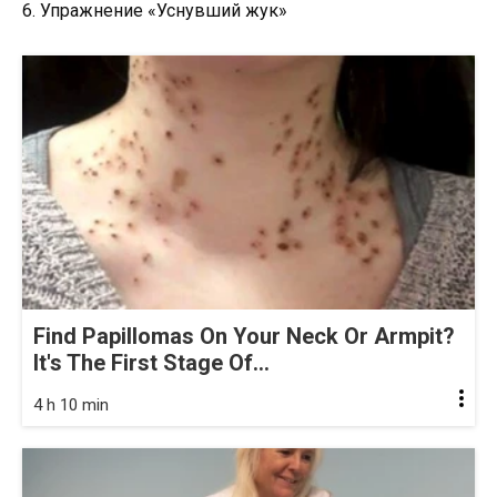
6. Упражнение «Уснувший жук»
Find Papillomas On Your Neck Or Armpit?
It's The First Stage Of...
4 h 10 min