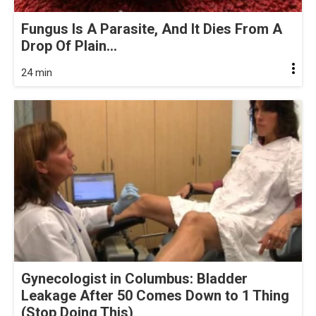
Fungus Is A Parasite, And It Dies From A
Drop Of Plain...
24 min
Gynecologist in Columbus: Bladder
Leakage After 50 Comes Down to 1 Thing
(Stop Doing This)