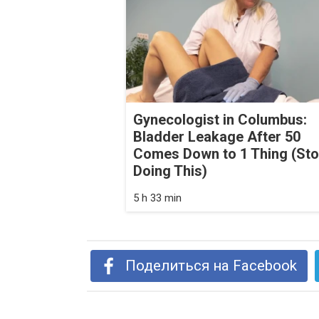
Gynecologist in Columbus:
Bladder Leakage After 50
Comes Down to 1 Thing (St
Doing This)
5 h 33 min
Поделиться на Facebook