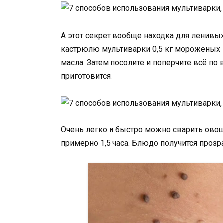
А этот секрет вообще находка для ленивых
кастрюлю мультиварки 0,5 кг мороженых п
масла. Затем посолите и поперчите всё по
приготовится.
Очень легко и быстро можно сварить овощ
примерно 1,5 часа. Блюдо получится проз