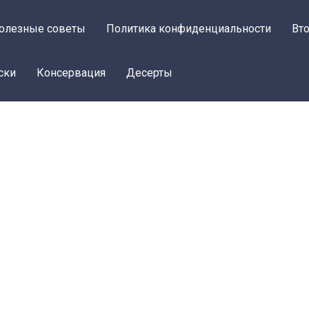
олезные советы
Политика конфиденциальности
Вт
ски
Консервация
Десерты