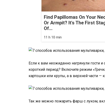
Find Papillomas On Your Ne
Or Armpit? It's The First Sta
Of...
11 h 10 min
Если к вам неожиданно нагрянули гости и
короткий период? Включите режим «Гречка
картошки или крупы, а в верхней части — к
Так же можно пожарить фарш с луком, вк