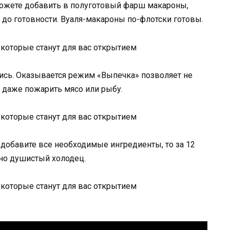
можете добавить в полуготовый фарш макароны,
 до готовности. Вуаля-макароны по-флотски готовы.
ись. Оказывается режим «Выпечка» позволяет не
о даже пожарить мясо или рыбу.
добавите все необходимые ингредиенты, то за 12
но душистый холодец.
: