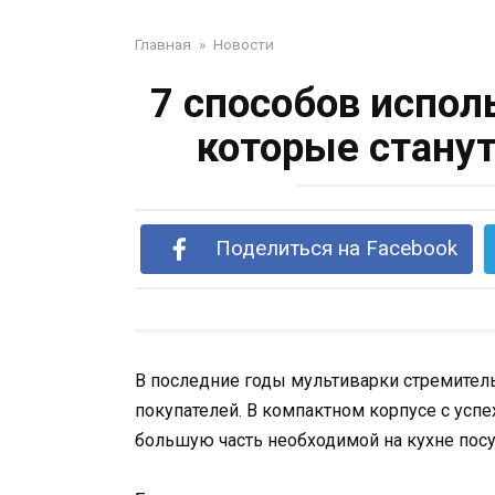
Главная
»
Новости
7 способов испол
которые стану
Поделиться на Facebook
В последние годы мультиварки стремител
покупателей. В компактном корпусе с усп
большую часть необходимой на кухне посу