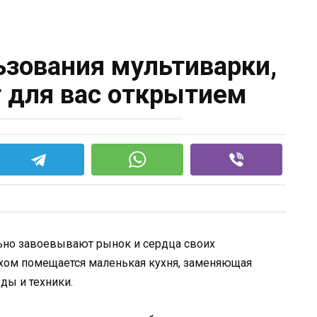
ьзования мультиварки,
т для вас открытием
ьно завоевывают рынок и сердца своих
ехом помещается маленькая кухня, заменяющая
ды и техники.