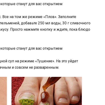
. Все на том же режиме «Плов». Заполните
ельменей, добавьте 250 мл воды, 30 г сливочного
 вкусу. Просто нажмите кнопку и ждите, пока блюдо
ной суп на режиме «Тушение». На это уйдет
рачным и совсем не разваренным.