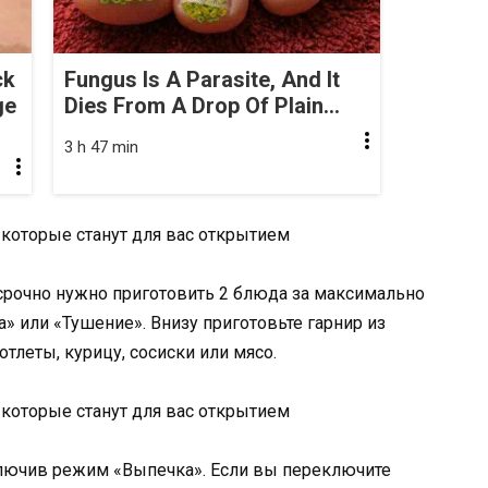
ck
Fungus Is A Parasite, And It
ge
Dies From A Drop Of Plain...
3 h 47 min
 срочно нужно приготовить 2 блюда за максимально
» или «Тушение». Внизу приготовьте гарнир из
отлеты, курицу, сосиски или мясо.
лючив режим «Выпечка». Если вы переключите