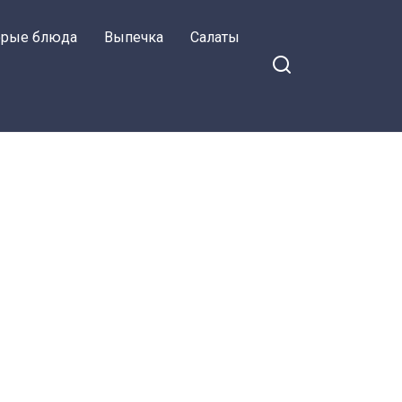
орые блюда
Выпечка
Салаты