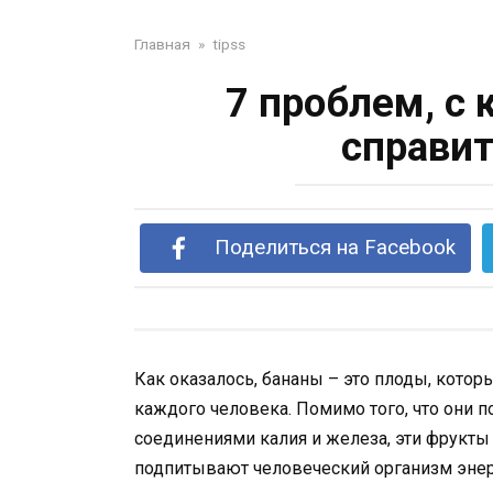
Главная
»
tipss
7 проблем, с
справит
Поделиться на Facebook
Как оказалось, бананы – это плоды, котор
каждого человека. Помимо того, что они
соединениями калия и железа, эти фрукты
подпитывают человеческий организм энер