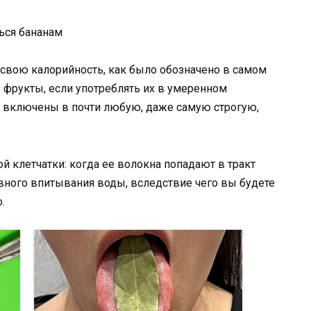
а свою калорийность, как было обозначено в самом
е фрукты, если употреблять их в умеренном
о включены в почти любую, даже самую строгую,
й клетчатки: когда ее волокна попадают в тракт
вного впитывания воды, вследствие чего вы будете
.