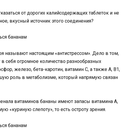
тказаться от дорогих калийсодержащих таблеток и не
вное, вкусный источник этого соединения?
зря называют настоящим «антистрессом». Дело в том,
ет в себя огромное количество разнообразных
ор, железо, бета-каротин, витамин С, а также А, В1,
йшую роль в метаболизме, который напрямую связан
сенала витаминов бананы имеют запасы витамина А,
ую «куриную слепоту», то есть остроту зрения.