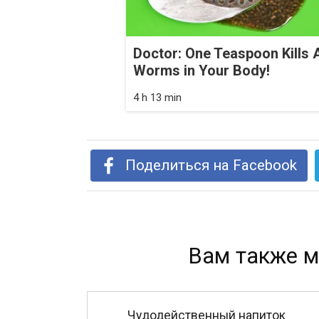
Doctor: One Teaspoon Kills A
Worms in Your Body!
4 h 13 min
Поделиться на Facebook
Вам также м
Чудодейственный напиток