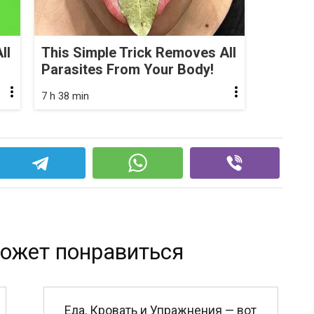
ll
This Simple Trick Removes All
Parasites From Your Body!
7 h 38 min
ожет понравиться
Еда, Кровать и Упражнения — вот