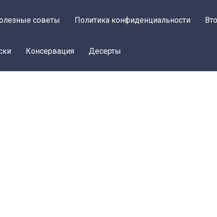
олезные советы
Политика конфиденциальности
Вт
ски
Консервация
Десерты