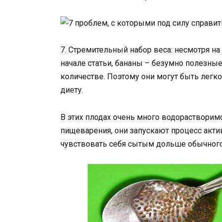
7. Стремительный набор веса: несмотря н
начале статьи, бананы – безумно полезны
количестве. Поэтому они могут быть легк
диету.
В этих плодах очень много водорастворимо
пищеварения, они запускают процесс акти
чувствовать себя сытым дольше обычного