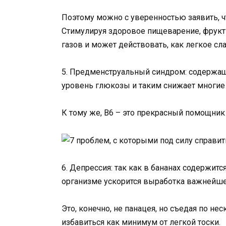
Поэтому можно с уверенностью заявить, ч
Стимулируя здоровое пищеварение, фрукт 
газов и может действовать, как легкое сл
5. Предменструальный синдром: содержащи
уровень глюкозы и таким снижает многи
К тому же, В6 – это прекрасный помощник 
6. Депрессия: так как в бананах содержит
организме ускорится выработка важнейшег
Это, конечно, не панацея, но съедая по н
избавиться как минимум от легкой тоски.