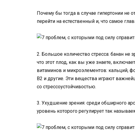
Почему бы тогда в случае гипертонии не о
перейти на естественный и, что самое гла
2. Большое количество стресса: банан не 
что этот плод, как вы уже знаете, включа
витаминов и микроэлементов: кальций, фосф
В2 и другие. Эти вещества играют важне
со стрессоустойчивостью.
3. Ухудшение зрения: среди обширного ар
уровень которого регулирует так называем