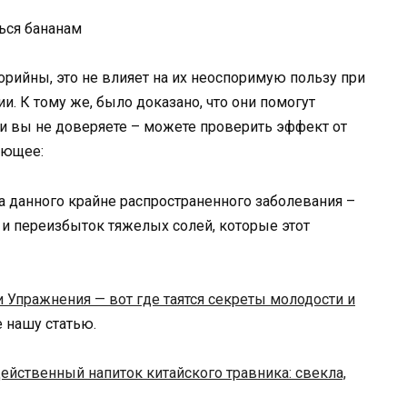
лорийны, это не влияет на их неоспоримую пользу при
. К тому же, было доказано, что они помогут
и вы не доверяете – можете проверить эффект от
ующее:
ина данного крайне распространенного заболевания –
 и переизбыток тяжелых солей, которые этот
и Упражнения — вот где таятся секреты молодости и
те нашу статью.
ейственный напиток китайского травника: свекла,