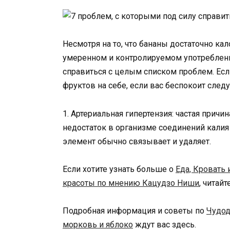
Несмотря на то, что бананы достаточно ка
умеренном и контролируемом употреблении
справиться с целым списком проблем. Есл
фруктов на себе, если вас беспокоит след
1. Артериальная гипертензия: частая прич
недостаток в организме соединений калия
элемент обычно связывает и удаляет.
Если хотите узнать больше о
Еда, Кровать 
красоты по мнению Кацудзо Ниши
, читай
Подробная информация и советы по
Чудод
морковь и яблоко
ждут вас здесь.