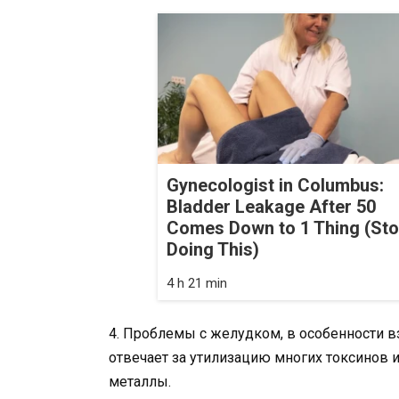
Gynecologist in Columbus:
Bladder Leakage After 50
Comes Down to 1 Thing (St
Doing This)
4 h 21 min
4. Проблемы с желудком, в особенности в
отвечает за утилизацию многих токсинов и
металлы.