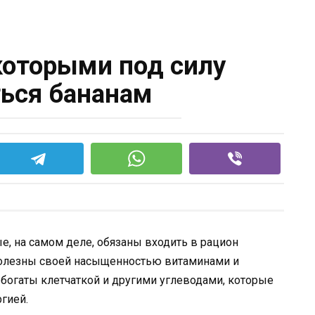
 которыми под силу
ься бананам
ые, на самом деле, обязаны входить в рацион
 полезны своей насыщенностью витаминами и
 богаты клетчаткой и другими углеводами, которые
гией.