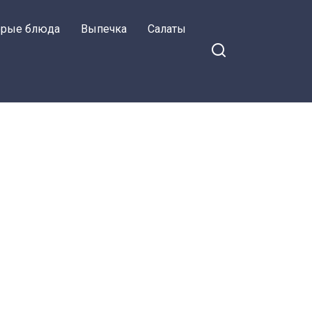
орые блюда
Выпечка
Салаты