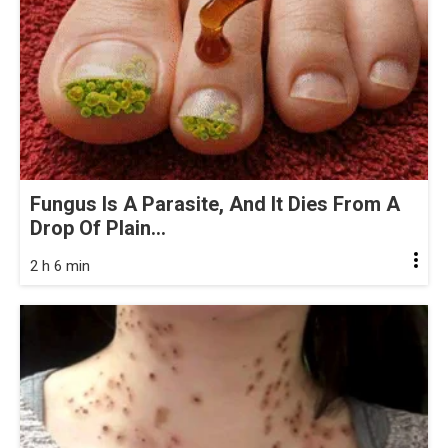
Fungus Is A Parasite, And It Dies From A
Drop Of Plain...
2 h 6 min