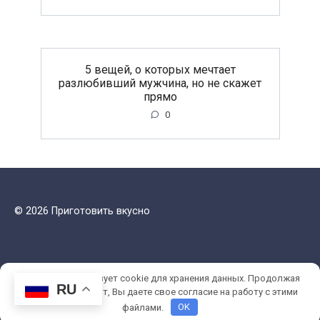
5 вещей, о которых мечтает
разлюбивший мужчина, но не скажет
прямо
0
© 2026 Приготовить вкусно
Этот сайт использует cookie для хранения данных. Продолжая
RU
использовать сайт, Вы даете свое согласие на работу с этими
файлами.
OK