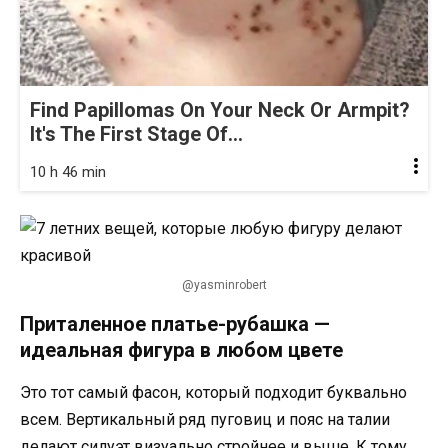
Find Papillomas On Your Neck Or Armpit?
It's The First Stage Of...
10 h 46 min
@yasminrobert
Приталенное платье-рубашка —
идеальная фигура в любом цвете
Это тот самый фасон, который подходит буквально
всем. Вертикальный ряд пуговиц и пояс на талии
делают силуэт визуально стройнее и выше. К тому