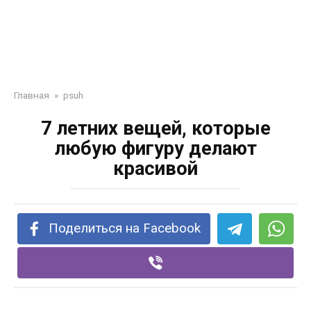
Главная
»
psuh
7 летних вещей, которые
любую фигуру делают
красивой
Поделиться на Facebook