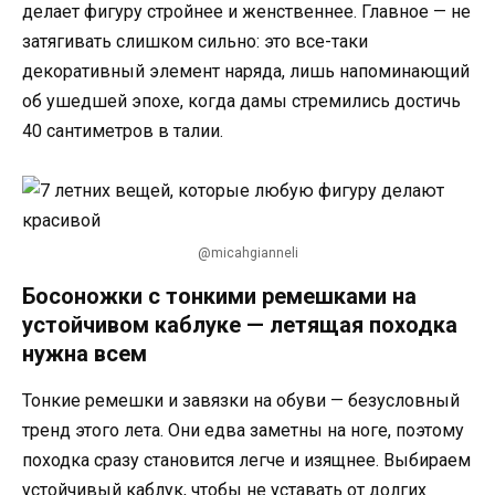
делает фигуру стройнее и женственнее. Главное — не
затягивать слишком сильно: это все-таки
декоративный элемент наряда, лишь напоминающий
об ушедшей эпохе, когда дамы стремились достичь
40 сантиметров в талии.
@micahgianneli
Босоножки c тонкими ремешками на
устойчивом каблуке — летящая походка
нужна всем
Тонкие ремешки и завязки на обуви — безусловный
тренд этого лета. Они едва заметны на ноге, поэтому
походка сразу становится легче и изящнее. Выбираем
устойчивый каблук, чтобы не уставать от долгих