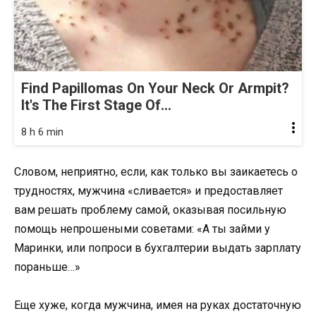
Find Papillomas On Your Neck Or Armpit?
It's The First Stage Of...
8 h 6 min
Словом, неприятно, если, как только вы заикаетесь о
трудностях, мужчина «сливается» и предоставляет
вам решать проблему самой, оказывая посильную
помощь непрошеными советами: «А ты займи у
Маринки, или попроси в бухгалтерии выдать зарплату
пораньше…»
Еще хуже, когда мужчина, имея на руках достаточную