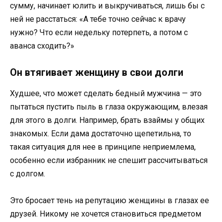
сумму, начинает юлить и выкручиваться, лишь бы с
ней не расстаться: «А тебе точно сейчас к врачу
нужно? Что если недельку потерпеть, а потом с
аванса сходить?»
Он втягивает женщину в свои долги
Худшее, что может сделать бедный мужчина — это
пытаться пустить пыль в глаза окружающим, влезая
для этого в долги. Например, брать взаймы у общих
знакомых. Если дама достаточно щепетильна, то
такая ситуация для нее в принципе неприемлема,
особенно если избранник не спешит рассчитываться
с долгом.
Это бросает тень на репутацию женщины в глазах ее
друзей. Никому не хочется становиться предметом