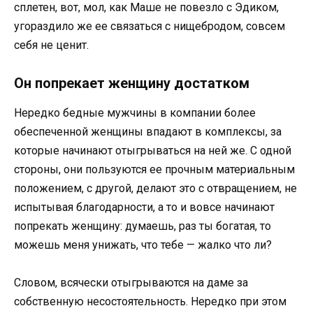
сплетен, вот, мол, как Маше не повезло с Эдиком,
угораздило же ее связаться с нищебродом, совсем
себя не ценит.
Он попрекает женщину достатком
Нередко бедные мужчины в компании более
обеспеченной женщины впадают в комплексы, за
которые начинают отыгрываться на ней же. С одной
стороны, они пользуются ее прочным материальным
положением, с другой, делают это с отвращением, не
испытывая благодарности, а то и вовсе начинают
попрекать женщину: думаешь, раз ты богатая, то
можешь меня унижать, что тебе — жалко что ли?
Словом, всячески отыгрываются на даме за
собственную несостоятельность. Нередко при этом