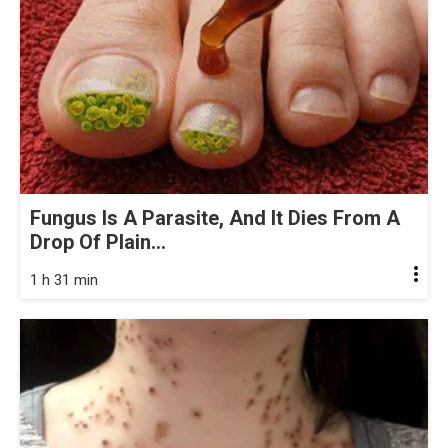
Fungus Is A Parasite, And It Dies From A
Drop Of Plain...
1 h 31 min