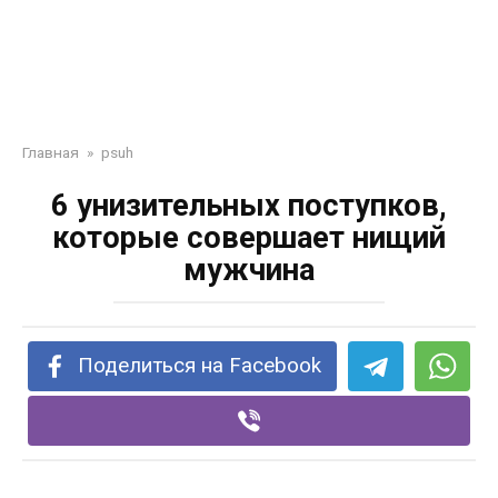
Главная
»
psuh
6 унизительных поступков,
которые совершает нищий
мужчина
Поделиться на Facebook