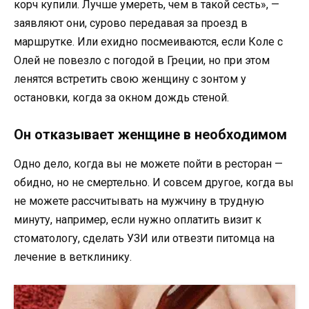
корч купили. Лучше умереть, чем в такой сесть», —
заявляют они, сурово передавая за проезд в
маршрутке. Или ехидно посмеиваются, если Коле с
Олей не повезло с погодой в Греции, но при этом
ленятся встретить свою женщину с зонтом у
остановки, когда за окном дождь стеной.
Он отказывает женщине в необходимом
Одно дело, когда вы не можете пойти в ресторан —
обидно, но не смертельно. И совсем другое, когда вы
не можете рассчитывать на мужчину в трудную
минуту, например, если нужно оплатить визит к
стоматологу, сделать УЗИ или отвезти питомца на
лечение в ветклинику.